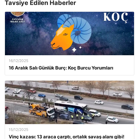
Tavsiye Edilen Haberler
16/12/2025
16 Aralık Salı Günlük Burç: Koç Burcu Yorumları
15/12/2025
Vinç kazası: 13 araca çarptı, ortalık savaş alanı gibi!