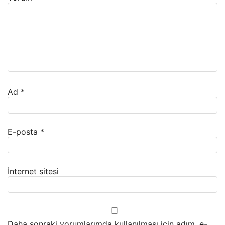
Ad
*
E-posta
*
İnternet sitesi
Daha sonraki yorumlarımda kullanılması için adım, e-