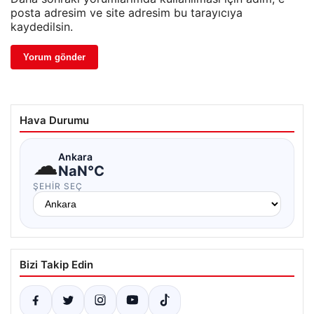
posta adresim ve site adresim bu tarayıcıya
kaydedilsin.
Hava Durumu
☁
Ankara
NaN°C
ŞEHIR SEÇ
Bizi Takip Edin