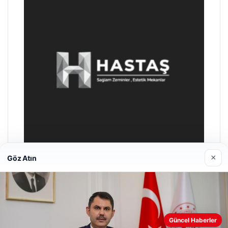
×
Göz Atın
Prenses Night Club
29/04/2026
Güncel Haberler