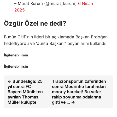
– Murat Kurum (@murat_kurum)
6 Nisan
2025
Özgür Özel ne dedi?
Bugün CHP’nin lideri bir açıklamada Başkan Erdoğan’ı
hedefliyordu ve “Junta Başkanı” beyanlarını kullandı.
İlgilenebilirsin
İlgilenebilirsin
← Bundesliga: 25
Trabzonspor’un zaferinden
yıl sonra FC
sonra Mourinho tarafından
Bayern Münih’ten
moorly hareket! Bu sefer
ayrılan Thomas
rakip soyunma odalarına
Müller kulüpte
gitti ve … →