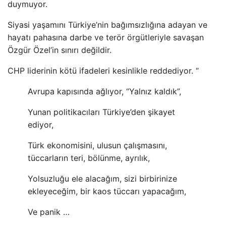
duymuyor.
Siyasi yaşamını Türkiye’nin bağımsızlığına adayan ve
hayatı pahasına darbe ve terör örgütleriyle savaşan
Özgür Özel’in sınırı değildir.
CHP liderinin kötü ifadeleri kesinlikle reddediyor. “
Avrupa kapısında ağlıyor, “Yalnız kaldık”,
Yunan politikacıları Türkiye’den şikayet
ediyor,
Türk ekonomisini, ulusun çalışmasını,
tüccarların teri, bölünme, ayrılık,
Yolsuzluğu ele alacağım, sizi birbirinize
ekleyeceğim, bir kaos tüccarı yapacağım,
Ve panik …