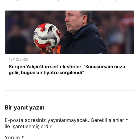
15/12/2025
Sergen Yalçın’dan sert eleştiriler: “Konuşursam ceza
gelir, bugün bir tiyatro sergilendi”
Bir yanıt yazın
E-posta adresiniz yayınlanmayacak.
Gerekli alanlar
*
ile işaretlenmişlerdir
Yorum
*