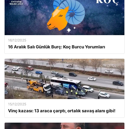
16/12/2025
16 Aralık Salı Günlük Burç: Koç Burcu Yorumları
15/12/2025
Vinç kazası: 13 araca çarptı, ortalık savaş alanı gibi!