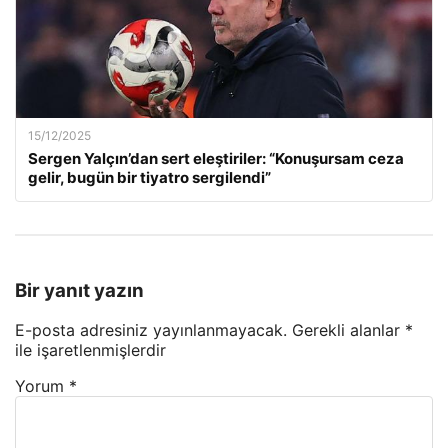
15/12/2025
Sergen Yalçın’dan sert eleştiriler: “Konuşursam ceza
gelir, bugün bir tiyatro sergilendi”
Bir yanıt yazın
E-posta adresiniz yayınlanmayacak.
Gerekli alanlar
*
ile işaretlenmişlerdir
Yorum
*