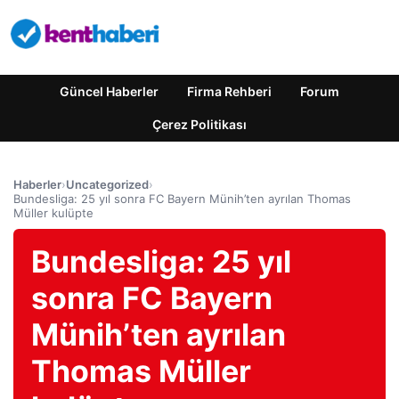
Güncel Haberler
Firma Rehberi
Forum
Çerez Politikası
Haberler
›
Uncategorized
›
Bundesliga: 25 yıl sonra FC Bayern Münih’ten ayrılan Thomas
Müller kulüpte
Bundesliga: 25 yıl
sonra FC Bayern
Münih’ten ayrılan
Thomas Müller