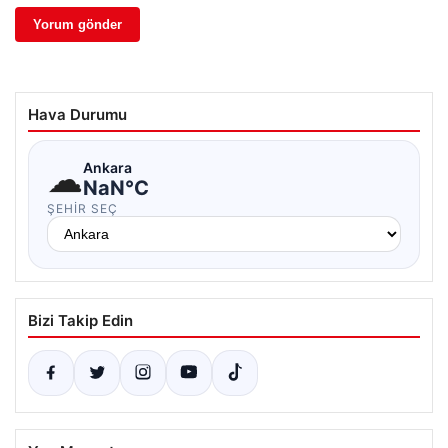
Hava Durumu
☁
Ankara
NaN°C
ŞEHIR SEÇ
Bizi Takip Edin