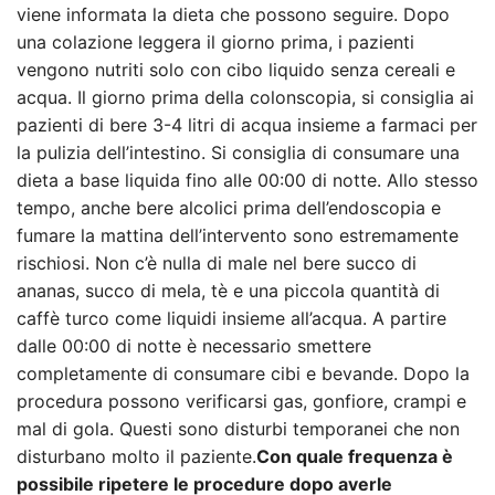
viene informata la dieta che possono seguire. Dopo
una colazione leggera il giorno prima, i pazienti
vengono nutriti solo con cibo liquido senza cereali e
acqua. Il giorno prima della colonscopia, si consiglia ai
pazienti di bere 3-4 litri di acqua insieme a farmaci per
la pulizia dell’intestino. Si consiglia di consumare una
dieta a base liquida fino alle 00:00 di notte. Allo stesso
tempo, anche bere alcolici prima dell’endoscopia e
fumare la mattina dell’intervento sono estremamente
rischiosi. Non c’è nulla di male nel bere succo di
ananas, succo di mela, tè e una piccola quantità di
caffè turco come liquidi insieme all’acqua. A partire
dalle 00:00 di notte è necessario smettere
completamente di consumare cibi e bevande. Dopo la
procedura possono verificarsi gas, gonfiore, crampi e
mal di gola. Questi sono disturbi temporanei che non
disturbano molto il paziente.
Con quale frequenza è
possibile ripetere le procedure dopo averle