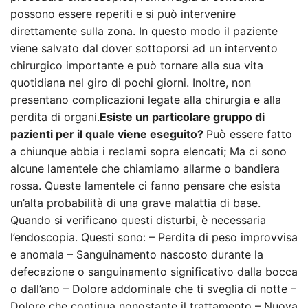
possono essere reperiti e si può intervenire
direttamente sulla zona. In questo modo il paziente
viene salvato dal dover sottoporsi ad un intervento
chirurgico importante e può tornare alla sua vita
quotidiana nel giro di pochi giorni. Inoltre, non
presentano complicazioni legate alla chirurgia e alla
perdita di organi.
Esiste un particolare gruppo di
pazienti per il quale viene eseguito?
Può essere fatto
a chiunque abbia i reclami sopra elencati; Ma ci sono
alcune lamentele che chiamiamo allarme o bandiera
rossa. Queste lamentele ci fanno pensare che esista
un’alta probabilità di una grave malattia di base.
Quando si verificano questi disturbi, è necessaria
l’endoscopia. Questi sono: – Perdita di peso improvvisa
e anomala – Sanguinamento nascosto durante la
defecazione o sanguinamento significativo dalla bocca
o dall’ano – Dolore addominale che ti sveglia di notte –
Dolore che continua nonostante il trattamento – Nuova