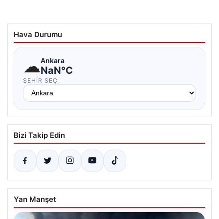
Hava Durumu
☁
Ankara
NaN°C
ŞEHIR SEÇ
Bizi Takip Edin
Yan Manşet