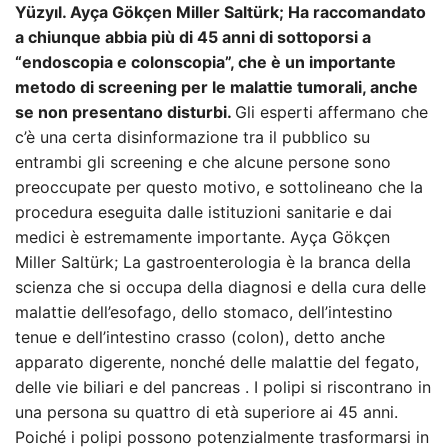
Yüzyıl. Ayça Gökçen Miller Saltürk; Ha raccomandato
a chiunque abbia più di 45 anni di sottoporsi a
“endoscopia e colonscopia”, che è un importante
metodo di screening per le malattie tumorali, anche
se non presentano disturbi.
Gli esperti affermano che
c’è una certa disinformazione tra il pubblico su
entrambi gli screening e che alcune persone sono
preoccupate per questo motivo, e sottolineano che la
procedura eseguita dalle istituzioni sanitarie e dai
medici è estremamente importante. Ayça Gökçen
Miller Saltürk; La gastroenterologia è la branca della
scienza che si occupa della diagnosi e della cura delle
malattie dell’esofago, dello stomaco, dell’intestino
tenue e dell’intestino crasso (colon), detto anche
apparato digerente, nonché delle malattie del fegato,
delle vie biliari e del pancreas . I polipi si riscontrano in
una persona su quattro di età superiore ai 45 anni.
Poiché i polipi possono potenzialmente trasformarsi in