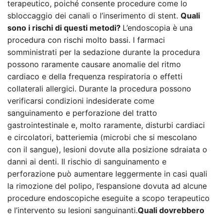
terapeutico, poiché consente procedure come lo
sbloccaggio dei canali o l’inserimento di stent.
Quali
sono i rischi di questi metodi?
L’endoscopia è una
procedura con rischi molto bassi. I farmaci
somministrati per la sedazione durante la procedura
possono raramente causare anomalie del ritmo
cardiaco e della frequenza respiratoria o effetti
collaterali allergici. Durante la procedura possono
verificarsi condizioni indesiderate come
sanguinamento e perforazione del tratto
gastrointestinale e, molto raramente, disturbi cardiaci
e circolatori, batteriemia (microbi che si mescolano
con il sangue), lesioni dovute alla posizione sdraiata o
danni ai denti. Il rischio di sanguinamento e
perforazione può aumentare leggermente in casi quali
la rimozione del polipo, l’espansione dovuta ad alcune
procedure endoscopiche eseguite a scopo terapeutico
e l’intervento su lesioni sanguinanti.
Quali dovrebbero