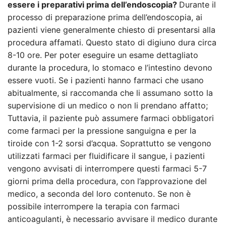
essere i preparativi prima dell’endoscopia?
Durante il
processo di preparazione prima dell’endoscopia, ai
pazienti viene generalmente chiesto di presentarsi alla
procedura affamati. Questo stato di digiuno dura circa
8-10 ore. Per poter eseguire un esame dettagliato
durante la procedura, lo stomaco e l’intestino devono
essere vuoti. Se i pazienti hanno farmaci che usano
abitualmente, si raccomanda che li assumano sotto la
supervisione di un medico o non li prendano affatto;
Tuttavia, il paziente può assumere farmaci obbligatori
come farmaci per la pressione sanguigna e per la
tiroide con 1-2 sorsi d’acqua. Soprattutto se vengono
utilizzati farmaci per fluidificare il sangue, i pazienti
vengono avvisati di interrompere questi farmaci 5-7
giorni prima della procedura, con l’approvazione del
medico, a seconda del loro contenuto. Se non è
possibile interrompere la terapia con farmaci
anticoagulanti, è necessario avvisare il medico durante