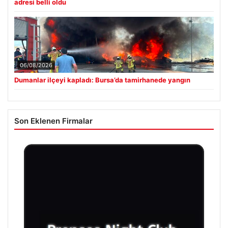
adresi belli oldu
06/08/2026
Dumanlar ilçeyi kapladı: Bursa’da tamirhanede yangın
Son Eklenen Firmalar