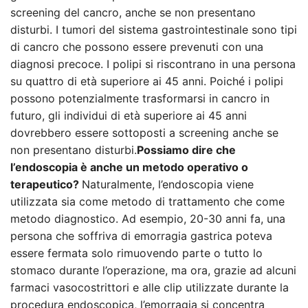
screening del cancro, anche se non presentano
disturbi. I tumori del sistema gastrointestinale sono tipi
di cancro che possono essere prevenuti con una
diagnosi precoce. I polipi si riscontrano in una persona
su quattro di età superiore ai 45 anni. Poiché i polipi
possono potenzialmente trasformarsi in cancro in
futuro, gli individui di età superiore ai 45 anni
dovrebbero essere sottoposti a screening anche se
non presentano disturbi.
Possiamo dire che
l’endoscopia è anche un metodo operativo o
terapeutico?
Naturalmente, l’endoscopia viene
utilizzata sia come metodo di trattamento che come
metodo diagnostico. Ad esempio, 20-30 anni fa, una
persona che soffriva di emorragia gastrica poteva
essere fermata solo rimuovendo parte o tutto lo
stomaco durante l’operazione, ma ora, grazie ad alcuni
farmaci vasocostrittori e alle clip utilizzate durante la
procedura endoscopica, l’emorragia si concentra