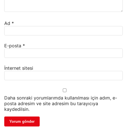
Ad
*
E-posta
*
İnternet sitesi
Daha sonraki yorumlarımda kullanılması için adım, e-
posta adresim ve site adresim bu tarayıcıya
kaydedilsin.