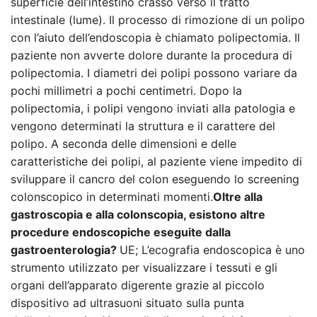
superficie dell’intestino crasso verso il tratto
intestinale (lume). Il processo di rimozione di un polipo
con l’aiuto dell’endoscopia è chiamato polipectomia. Il
paziente non avverte dolore durante la procedura di
polipectomia. I diametri dei polipi possono variare da
pochi millimetri a pochi centimetri. Dopo la
polipectomia, i polipi vengono inviati alla patologia e
vengono determinati la struttura e il carattere del
polipo. A seconda delle dimensioni e delle
caratteristiche dei polipi, al paziente viene impedito di
sviluppare il cancro del colon eseguendo lo screening
colonscopico in determinati momenti.
Oltre alla
gastroscopia e alla colonscopia, esistono altre
procedure endoscopiche eseguite dalla
gastroenterologia?
UE; L’ecografia endoscopica è uno
strumento utilizzato per visualizzare i tessuti e gli
organi dell’apparato digerente grazie al piccolo
dispositivo ad ultrasuoni situato sulla punta