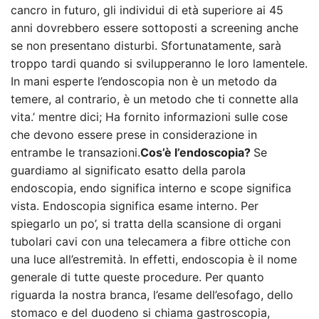
cancro in futuro, gli individui di età superiore ai 45
anni dovrebbero essere sottoposti a screening anche
se non presentano disturbi. Sfortunatamente, sarà
troppo tardi quando si svilupperanno le loro lamentele.
In mani esperte l’endoscopia non è un metodo da
temere, al contrario, è un metodo che ti connette alla
vita.’ mentre dici; Ha fornito informazioni sulle cose
che devono essere prese in considerazione in
entrambe le transazioni.
Cos’è l’endoscopia?
Se
guardiamo al significato esatto della parola
endoscopia, endo significa interno e scope significa
vista. Endoscopia significa esame interno. Per
spiegarlo un po’, si tratta della scansione di organi
tubolari cavi con una telecamera a fibre ottiche con
una luce all’estremità. In effetti, endoscopia è il nome
generale di tutte queste procedure. Per quanto
riguarda la nostra branca, l’esame dell’esofago, dello
stomaco e del duodeno si chiama gastroscopia,