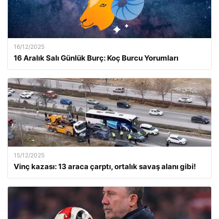
16/12/2025
16 Aralık Salı Günlük Burç: Koç Burcu Yorumları
15/12/2025
Vinç kazası: 13 araca çarptı, ortalık savaş alanı gibi!