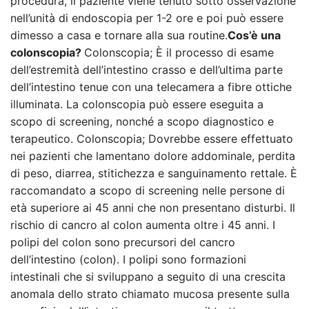
procedura, il paziente viene tenuto sotto osservazione
nell’unità di endoscopia per 1-2 ore e poi può essere
dimesso a casa e tornare alla sua routine.
Cos’è una
colonscopia?
Colonscopia; È il processo di esame
dell’estremità dell’intestino crasso e dell’ultima parte
dell’intestino tenue con una telecamera a fibre ottiche
illuminata. La colonscopia può essere eseguita a
scopo di screening, nonché a scopo diagnostico e
terapeutico. Colonscopia; Dovrebbe essere effettuato
nei pazienti che lamentano dolore addominale, perdita
di peso, diarrea, stitichezza e sanguinamento rettale. È
raccomandato a scopo di screening nelle persone di
età superiore ai 45 anni che non presentano disturbi. Il
rischio di cancro al colon aumenta oltre i 45 anni. I
polipi del colon sono precursori del cancro
dell’intestino (colon). I polipi sono formazioni
intestinali che si sviluppano a seguito di una crescita
anomala dello strato chiamato mucosa presente sulla