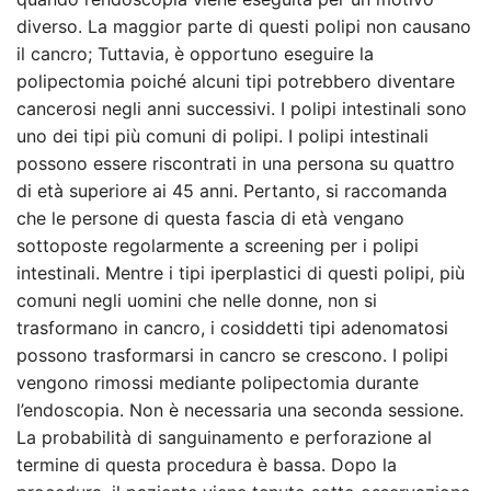
diverso. La maggior parte di questi polipi non causano
il cancro; Tuttavia, è opportuno eseguire la
polipectomia poiché alcuni tipi potrebbero diventare
cancerosi negli anni successivi. I polipi intestinali sono
uno dei tipi più comuni di polipi. I polipi intestinali
possono essere riscontrati in una persona su quattro
di età superiore ai 45 anni. Pertanto, si raccomanda
che le persone di questa fascia di età vengano
sottoposte regolarmente a screening per i polipi
intestinali. Mentre i tipi iperplastici di questi polipi, più
comuni negli uomini che nelle donne, non si
trasformano in cancro, i cosiddetti tipi adenomatosi
possono trasformarsi in cancro se crescono. I polipi
vengono rimossi mediante polipectomia durante
l’endoscopia. Non è necessaria una seconda sessione.
La probabilità di sanguinamento e perforazione al
termine di questa procedura è bassa. Dopo la