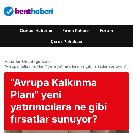
Güncel Haberler
Firma Rehberi
Forum
Çerez Politikası
Haberler
›
Uncategorized
›
“Avrupa Kalkınma Planı” yeni yatırımcılara ne gibi fırsatlar sunuyor?
“Avrupa Kalkınma
Planı” yeni
yatırımcılara ne gibi
fırsatlar sunuyor?