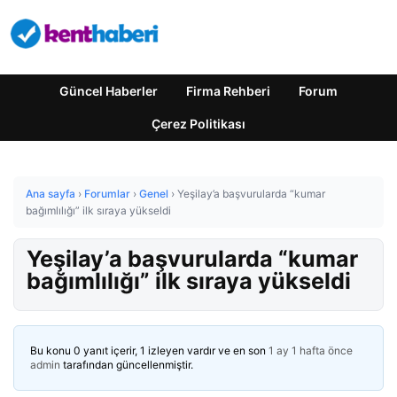
Güncel Haberler
Firma Rehberi
Forum
Çerez Politikası
Ana sayfa
›
Forumlar
›
Genel
›
Yeşilay’a başvurularda “kumar
bağımlılığı” ilk sıraya yükseldi
Yeşilay’a başvurularda “kumar
bağımlılığı” ilk sıraya yükseldi
Bu konu 0 yanıt içerir, 1 izleyen vardır ve en son
1 ay 1 hafta önce
admin
tarafından güncellenmiştir.