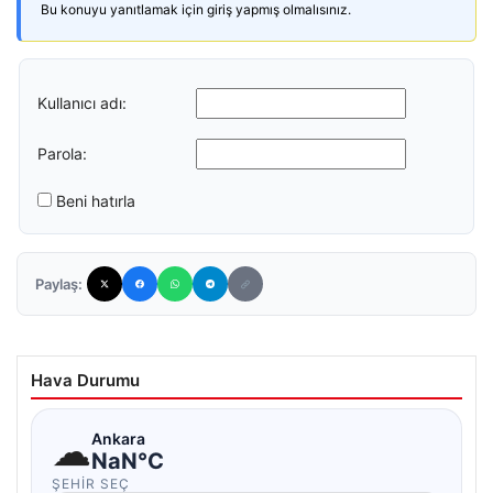
Bu konuyu yanıtlamak için giriş yapmış olmalısınız.
Kullanıcı adı:
Parola:
Beni hatırla
Paylaş:
Hava Durumu
☁
Ankara
NaN°C
ŞEHIR SEÇ