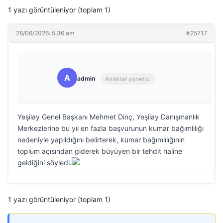
1 yazı görüntüleniyor (toplam 1)
28/06/2026: 5:36 am
#25717
A
admin
Anahtar yönetici
Yeşilay Genel Başkanı Mehmet Dinç, Yeşilay Danışmanlık
Merkezlerine bu yıl en fazla başvurunun kumar bağımlılığı
nedeniyle yapıldığını belirterek, kumar bağımlılığının
toplum açısından giderek büyüyen bir tehdit haline
geldiğini söyledi.
1 yazı görüntüleniyor (toplam 1)