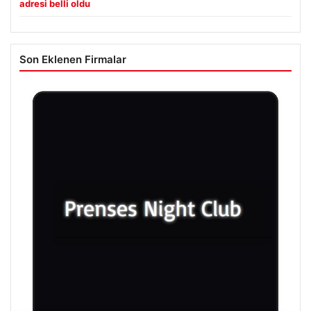
adresi belli oldu
Son Eklenen Firmalar