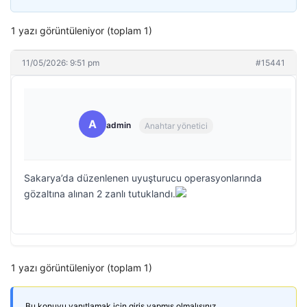
1 yazı görüntüleniyor (toplam 1)
11/05/2026: 9:51 pm
#15441
A
admin
Anahtar yönetici
Sakarya’da düzenlenen uyuşturucu operasyonlarında
gözaltına alınan 2 zanlı tutuklandı.
1 yazı görüntüleniyor (toplam 1)
Bu konuyu yanıtlamak için giriş yapmış olmalısınız.