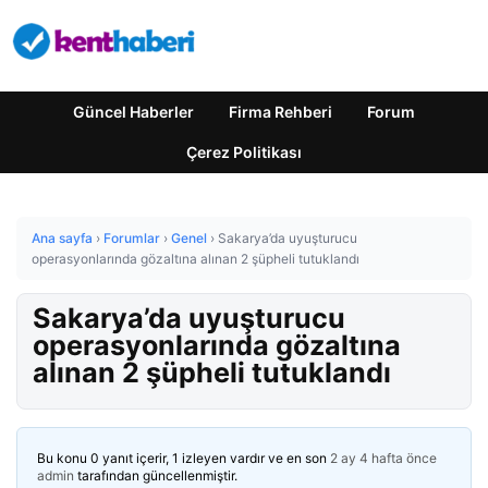
Güncel Haberler
Firma Rehberi
Forum
Çerez Politikası
Ana sayfa
›
Forumlar
›
Genel
›
Sakarya’da uyuşturucu
operasyonlarında gözaltına alınan 2 şüpheli tutuklandı
Sakarya’da uyuşturucu
operasyonlarında gözaltına
alınan 2 şüpheli tutuklandı
Bu konu 0 yanıt içerir, 1 izleyen vardır ve en son
2 ay 4 hafta önce
admin
tarafından güncellenmiştir.