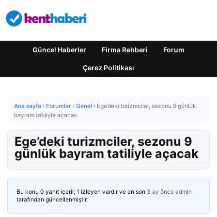
Güncel Haberler
Firma Rehberi
Forum
Çerez Politikası
Ana sayfa
›
Forumlar
›
Genel
›
Ege’deki turizmciler, sezonu 9 günlük
bayram tatiliyle açacak
Ege’deki turizmciler, sezonu 9
günlük bayram tatiliyle açacak
Bu konu 0 yanıt içerir, 1 izleyen vardır ve en son
3 ay önce
admin
tarafından güncellenmiştir.