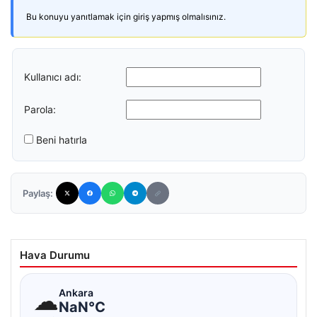
Bu konuyu yanıtlamak için giriş yapmış olmalısınız.
Kullanıcı adı:
Parola:
Beni hatırla
Paylaş:
Hava Durumu
☁
Ankara
NaN°C