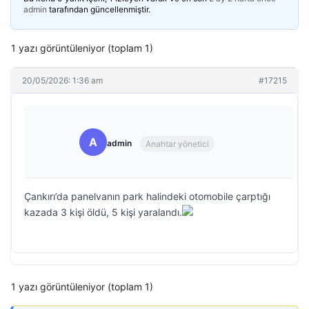
admin
tarafından güncellenmiştir.
1 yazı görüntüleniyor (toplam 1)
20/05/2026: 1:36 am
#17215
A
admin
Anahtar yönetici
Çankırı’da panelvanın park halindeki otomobile çarptığı
kazada 3 kişi öldü, 5 kişi yaralandı.
1 yazı görüntüleniyor (toplam 1)