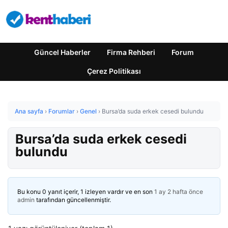
Güncel Haberler
Firma Rehberi
Forum
Çerez Politikası
Ana sayfa
›
Forumlar
›
Genel
›
Bursa’da suda erkek cesedi bulundu
Bursa’da suda erkek cesedi
bulundu
Bu konu 0 yanıt içerir, 1 izleyen vardır ve en son
1 ay 2 hafta önce
admin
tarafından güncellenmiştir.