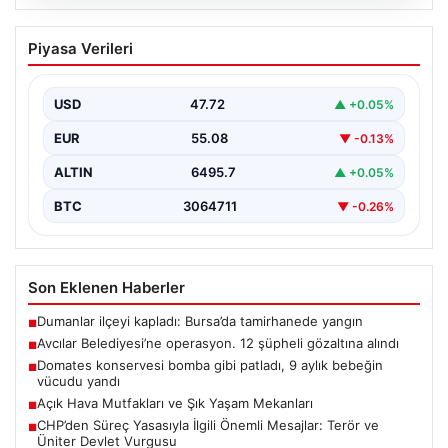
05.08.2026
Avcılar Belediyesi’ne operasyon. 12
Piyasa Verileri
şüpheli gözaltına alındı
USD
47.72
▲ +0.05%
EUR
55.08
▼ -0.13%
ALTIN
6495.7
▲ +0.05%
BTC
3064711
▼ -0.26%
Son Eklenen Haberler
Dumanlar ilçeyi kapladı: Bursa’da tamirhanede yangın
■
Avcılar Belediyesi’ne operasyon. 12 şüpheli gözaltına alındı
■
Domates konservesi bomba gibi patladı, 9 aylık bebeğin
■
vücudu yandı
Açık Hava Mutfakları ve Şık Yaşam Mekanları
■
CHP’den Süreç Yasasıyla İlgili Önemli Mesajlar: Terör ve
■
Üniter Devlet Vurgusu