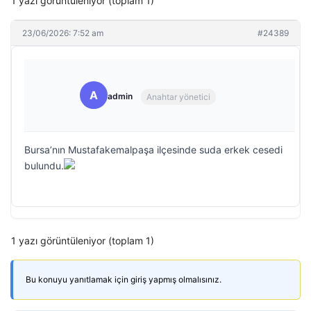
1 yazı görüntüleniyor (toplam 1)
23/06/2026: 7:52 am
#24389
A
admin
Anahtar yönetici
Bursa’nın Mustafakemalpaşa ilçesinde suda erkek cesedi
bulundu.
1 yazı görüntüleniyor (toplam 1)
Bu konuyu yanıtlamak için giriş yapmış olmalısınız.