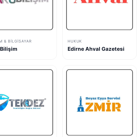
IM & BILGISAYAR
HUKUK
Bilişim
Edirne Ahval Gazetesi