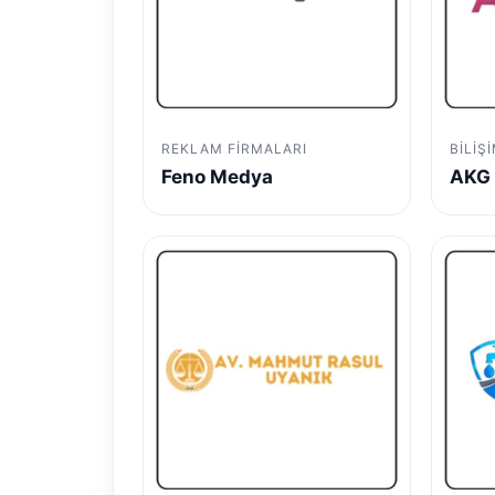
REKLAM FIRMALARI
BILIŞ
Feno Medya
AKG 