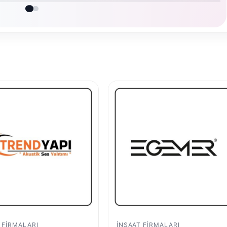
 FIRMALARI
İNŞAAT FIRMALARI