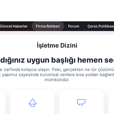
Güncel Haberler
Firma Rehberi
Forum
Çerez Politikas
İşletme Dizini
dığınız uygun başlığı hemen se
ar zarfında kolayca ulaşın. Peki, gerçekten ne tür çözüm
lt yapımız sayesinde kurumsal verilere kısa yoldan bağlan
mümkündür.