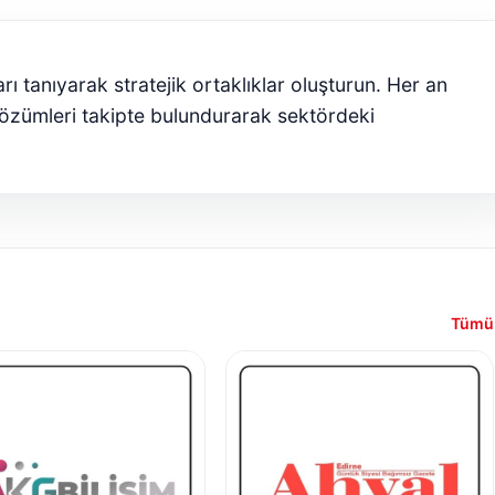
rı tanıyarak stratejik ortaklıklar oluşturun. Her an
özümleri takipte bulundurarak sektördeki
Tümü