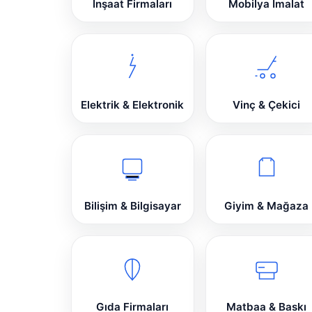
İnşaat Firmaları
Mobilya İmalat
Elektrik & Elektronik
Vinç & Çekici
Bilişim & Bilgisayar
Giyim & Mağaza
Gıda Firmaları
Matbaa & Baskı