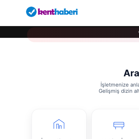
Ara
İşletmenize anl
Gelişmiş dizin a