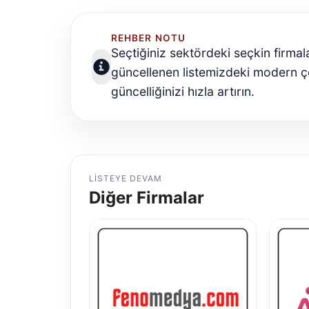
REHBER NOTU
Seçtiğiniz sektördeki seçkin firmala
güncellenen listemizdeki modern ç
güncelliğinizi hızla artırın.
LISTEYE DEVAM
Diğer Firmalar