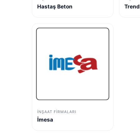
Hastaş Beton
Trend
İNŞAAT FIRMALARI
İmesa