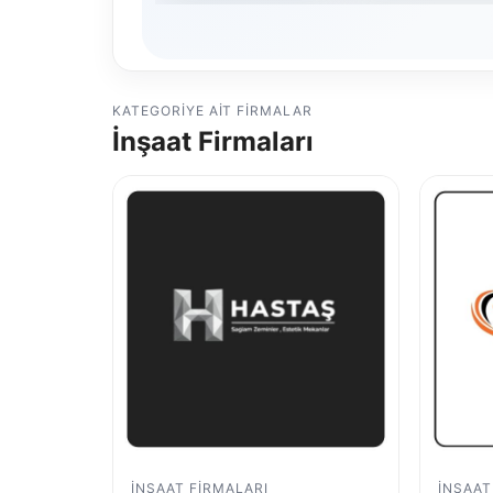
KATEGORIYE AIT FIRMALAR
İnşaat Firmaları
İNŞAAT FIRMALARI
İNŞAAT