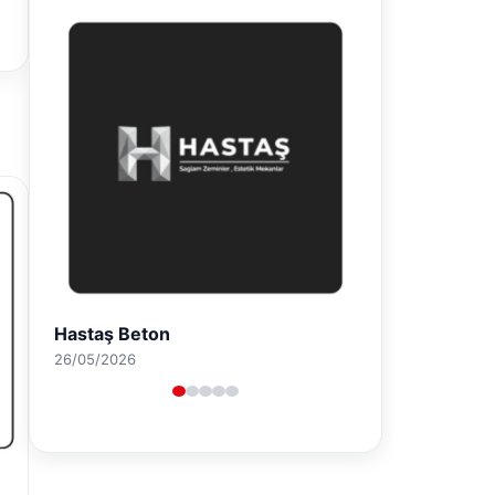
Prenses Night Club
29/04/2026