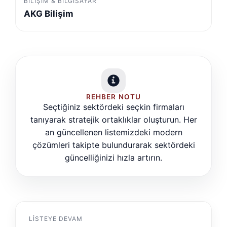
BILIŞIM & BILGISAYAR
AKG Bilişim
REHBER NOTU
Seçtiğiniz sektördeki seçkin firmaları
tanıyarak stratejik ortaklıklar oluşturun. Her
an güncellenen listemizdeki modern
çözümleri takipte bulundurarak sektördeki
güncelliğinizi hızla artırın.
LISTEYE DEVAM