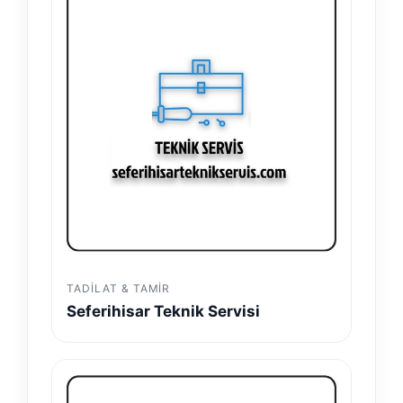
TADILAT & TAMIR
Seferihisar Teknik Servisi