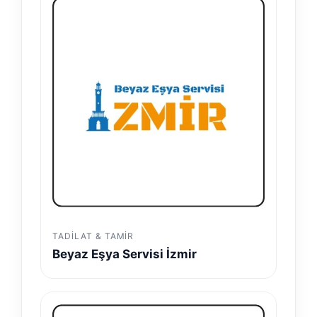
TADILAT & TAMIR
Beyaz Eşya Servisi İzmir