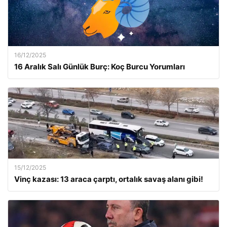
16/12/2025
16 Aralık Salı Günlük Burç: Koç Burcu Yorumları
15/12/2025
Vinç kazası: 13 araca çarptı, ortalık savaş alanı gibi!