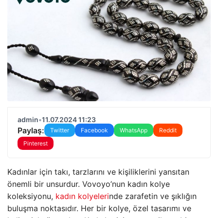
admin
•
11.07.2024 11:23
Paylaş:
Twitter
Facebook
WhatsApp
Reddit
Pinterest
Kadınlar için takı, tarzlarını ve kişiliklerini yansıtan
önemli bir unsurdur. Vovoyo’nun kadın kolye
koleksiyonu,
kadın kolyeleri
nde zarafetin ve şıklığın
buluşma noktasıdır. Her bir kolye, özel tasarımı ve