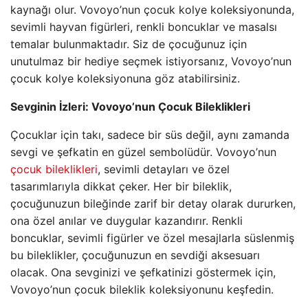
kaynağı olur. Vovoyo’nun çocuk kolye koleksiyonunda,
sevimli hayvan figürleri, renkli boncuklar ve masalsı
temalar bulunmaktadır. Siz de çocuğunuz için
unutulmaz bir hediye seçmek istiyorsanız, Vovoyo’nun
çocuk kolye koleksiyonuna göz atabilirsiniz.
Sevginin İzleri: Vovoyo’nun Çocuk Bileklikleri
Çocuklar için takı, sadece bir süs değil, aynı zamanda
sevgi ve şefkatin en güzel sembolüdür. Vovoyo’nun
çocuk bileklikleri
, sevimli detayları ve özel
tasarımlarıyla dikkat çeker. Her bir bileklik,
çocuğunuzun bileğinde zarif bir detay olarak dururken,
ona özel anılar ve duygular kazandırır. Renkli
boncuklar, sevimli figürler ve özel mesajlarla süslenmiş
bu bileklikler, çocuğunuzun en sevdiği aksesuarı
olacak. Ona sevginizi ve şefkatinizi göstermek için,
Vovoyo’nun çocuk bileklik koleksiyonunu keşfedin.