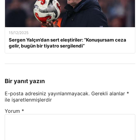
15/12/2025
Sergen Yalçın’dan sert eleştiriler: “Konuşursam ceza
gelir, bugün bir tiyatro sergilendi”
Bir yanıt yazın
E-posta adresiniz yayınlanmayacak.
Gerekli alanlar
*
ile işaretlenmişlerdir
Yorum
*