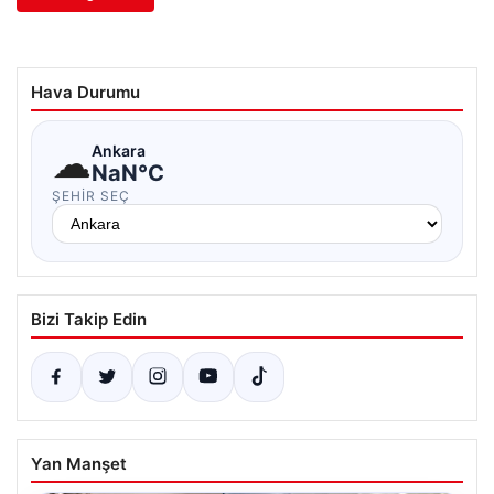
Hava Durumu
☁
Ankara
NaN°C
ŞEHIR SEÇ
Bizi Takip Edin
Yan Manşet