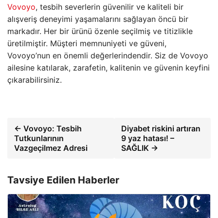
Vovoyo
, tesbih severlerin güvenilir ve kaliteli bir
alışveriş deneyimi yaşamalarını sağlayan öncü bir
markadır. Her bir ürünü özenle seçilmiş ve titizlikle
üretilmiştir. Müşteri memnuniyeti ve güveni,
Vovoyo’nun en önemli değerlerindendir. Siz de Vovoyo
ailesine katılarak, zarafetin, kalitenin ve güvenin keyfini
çıkarabilirsiniz.
← Vovoyo: Tesbih
Diyabet riskini artıran
Tutkunlarının
9 yaz hatası! –
Vazgeçilmez Adresi
SAĞLIK →
Tavsiye Edilen Haberler