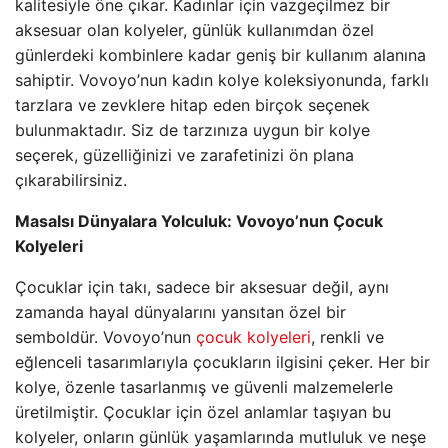
kalitesiyle öne çıkar. Kadınlar için vazgeçilmez bir
aksesuar olan kolyeler, günlük kullanımdan özel
günlerdeki kombinlere kadar geniş bir kullanım alanına
sahiptir. Vovoyo’nun kadın kolye koleksiyonunda, farklı
tarzlara ve zevklere hitap eden birçok seçenek
bulunmaktadır. Siz de tarzınıza uygun bir kolye
seçerek, güzelliğinizi ve zarafetinizi ön plana
çıkarabilirsiniz.
Masalsı Dünyalara Yolculuk: Vovoyo’nun Çocuk
Kolyeleri
Çocuklar için takı, sadece bir aksesuar değil, aynı
zamanda hayal dünyalarını yansıtan özel bir
semboldür. Vovoyo’nun
çocuk kolyeleri
, renkli ve
eğlenceli tasarımlarıyla çocukların ilgisini çeker. Her bir
kolye, özenle tasarlanmış ve güvenli malzemelerle
üretilmiştir. Çocuklar için özel anlamlar taşıyan bu
kolyeler, onların günlük yaşamlarında mutluluk ve neşe