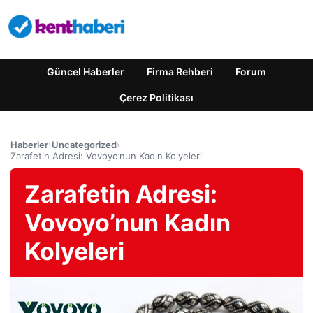
Güncel Haberler
Firma Rehberi
Forum
Çerez Politikası
Haberler
›
Uncategorized
›
Zarafetin Adresi: Vovoyo’nun Kadın Kolyeleri
Zarafetin Adresi:
Vovoyo’nun Kadın
Kolyeleri