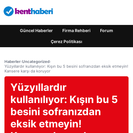
Güncel Haberler
Firma Rehberi
Forum
Çerez Politikası
Haberler
›
Uncategorized
›
Yüzyıllardır kullanılıyor: Kışın bu 5 besini sofranızdan eksik etmeyin!
Kansere karşı da koruyor
Yüzyıllardır
kullanılıyor: Kışın bu 5
besini sofranızdan
eksik etmeyin!