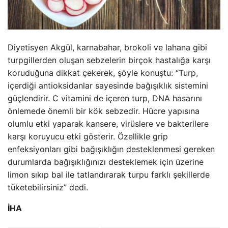
Diyetisyen Akgül, karnabahar, brokoli ve lahana gibi
turpgillerden oluşan sebzelerin birçok hastalığa karşı
koruduğuna dikkat çekerek, şöyle konuştu: “Turp,
içerdiği antioksidanlar sayesinde bağışıklık sistemini
güçlendirir. C vitamini de içeren turp, DNA hasarını
önlemede önemli bir kök sebzedir. Hücre yapısına
olumlu etki yaparak kansere, virüslere ve bakterilere
karşı koruyucu etki gösterir. Özellikle grip
enfeksiyonları gibi bağışıklığın desteklenmesi gereken
durumlarda bağışıklığınızı desteklemek için üzerine
limon sıkıp bal ile tatlandırarak turpu farklı şekillerde
tüketebilirsiniz” dedi.
İHA