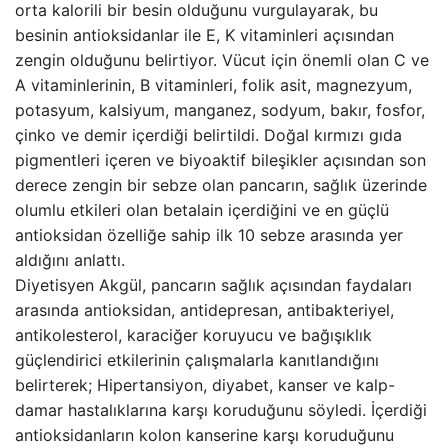
orta kalorili bir besin olduğunu vurgulayarak, bu
besinin antioksidanlar ile E, K vitaminleri açısından
zengin olduğunu belirtiyor. Vücut için önemli olan C ve
A vitaminlerinin, B vitaminleri, folik asit, magnezyum,
potasyum, kalsiyum, manganez, sodyum, bakır, fosfor,
çinko ve demir içerdiği belirtildi. Doğal kırmızı gıda
pigmentleri içeren ve biyoaktif bileşikler açısından son
derece zengin bir sebze olan pancarın, sağlık üzerinde
olumlu etkileri olan betalain içerdiğini ve en güçlü
antioksidan özelliğe sahip ilk 10 sebze arasında yer
aldığını anlattı.
Diyetisyen Akgül, pancarın sağlık açısından faydaları
arasında antioksidan, antidepresan, antibakteriyel,
antikolesterol, karaciğer koruyucu ve bağışıklık
güçlendirici etkilerinin çalışmalarla kanıtlandığını
belirterek; Hipertansiyon, diyabet, kanser ve kalp-
damar hastalıklarına karşı koruduğunu söyledi. İçerdiği
antioksidanların kolon kanserine karşı koruduğunu