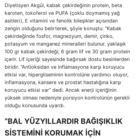
Diyetisyen Akgül, kabak çekirdeğinin protein, beta
karoten, tokoferol ve PUFA (çoklu doymamış yağ
asitleri), E vitamini ve fenolik bileşikler açısından
zengin olduğunu belirterek, şöyle konuştu: “Kabak
çekirdeğinde fosfor, magnezyum, demir, çinko,
potasyum ve manganez mineralleri bulunur. yaklaşık
100 gr kabak çekirdeği; 6 gram lif ve 30 gram protein
içerir. Lif içeriği sayesinde bağırsak dostu besinlerden
biridir. “Antioksidan ve inflamasyona karşı koruyucu
etkisi var, hipergliseminin kontrolüne yardımcı oluyor,
inflamasyona, kansere ve prostat hastalığına karşı
koruyucu etkisi var” dedi. Ancak enerji içeriğinin
yüksek olması nedeniyle porsiyon kontrolünün gerekli
olduğu konusunda uyardı.
“BAL YÜZYILLARDIR BAĞIŞIKLIK
SİSTEMİNİ KORUMAK İÇİN