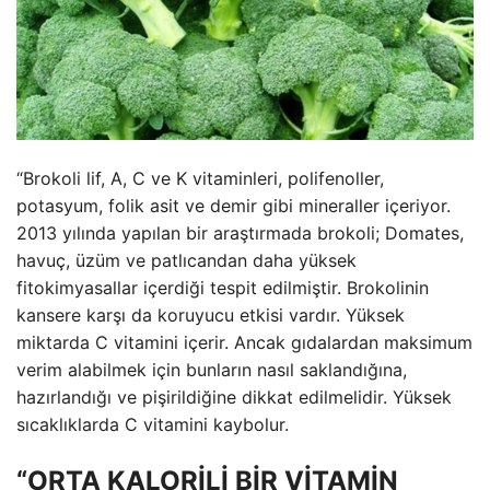
“Brokoli lif, A, C ve K vitaminleri, polifenoller,
potasyum, folik asit ve demir gibi mineraller içeriyor.
2013 yılında yapılan bir araştırmada brokoli; Domates,
havuç, üzüm ve patlıcandan daha yüksek
fitokimyasallar içerdiği tespit edilmiştir. Brokolinin
kansere karşı da koruyucu etkisi vardır. Yüksek
miktarda C vitamini içerir. Ancak gıdalardan maksimum
verim alabilmek için bunların nasıl saklandığına,
hazırlandığı ve pişirildiğine dikkat edilmelidir. Yüksek
sıcaklıklarda C vitamini kaybolur.
“ORTA KALORİLİ BİR VİTAMİN