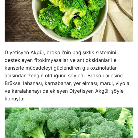
Diyetisyen Akgül, brokoli'nin bağışıklık sistemini
destekleyen fitokimyasallar ve antioksidanlar ile
kanserle mücadeleyi güçlendiren glukozinolatlar
açısından zengin olduğunu söyledi. Brokoli ailesine
Brüksel lahanası, karnabahar, yer elması, marul, viyola
ve karalahanayı da ekleyen Diyetisyen Akgül, şöyle
konuştu: