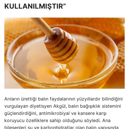
KULLANILMIŞTIR”
Arıların ürettiği balın faydalarının yüzyıllardır bilindiğini
vurgulayan diyetisyen Akgül, balın bağışıklık sistemini
güçlendirdiğini, antimikrobiyal ve kansere karşı
koruyucu özelliklere sahip olduğunu söyledi. Ana
bileşenleri su ve karbonhidratlar olan balın yapısında