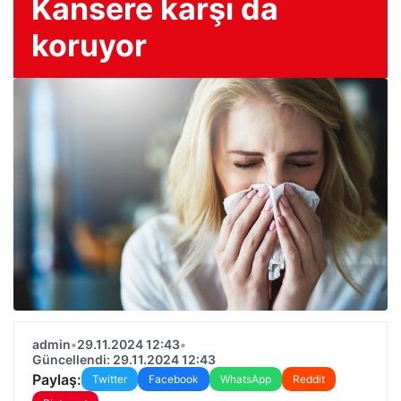
Kansere karşı da
koruyor
admin
•
29.11.2024 12:43
•
Güncellendi: 29.11.2024 12:43
Paylaş:
Twitter
Facebook
WhatsApp
Reddit