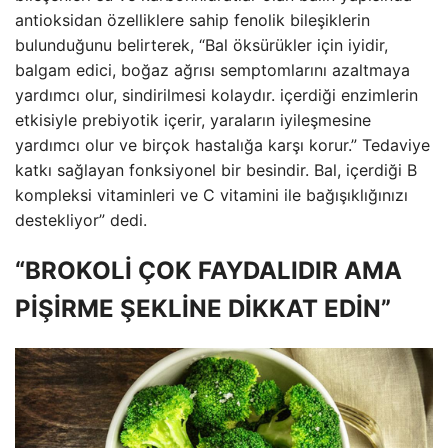
antioksidan özelliklere sahip fenolik bileşiklerin
bulunduğunu belirterek, “Bal öksürükler için iyidir,
balgam edici, boğaz ağrısı semptomlarını azaltmaya
yardımcı olur, sindirilmesi kolaydır. içerdiği enzimlerin
etkisiyle prebiyotik içerir, yaraların iyileşmesine
yardımcı olur ve birçok hastalığa karşı korur.” Tedaviye
katkı sağlayan fonksiyonel bir besindir. Bal, içerdiği B
kompleksi vitaminleri ve C vitamini ile bağışıklığınızı
destekliyor” dedi.
“BROKOLİ ÇOK FAYDALIDIR AMA
PİŞİRME ŞEKLİNE DİKKAT EDİN”