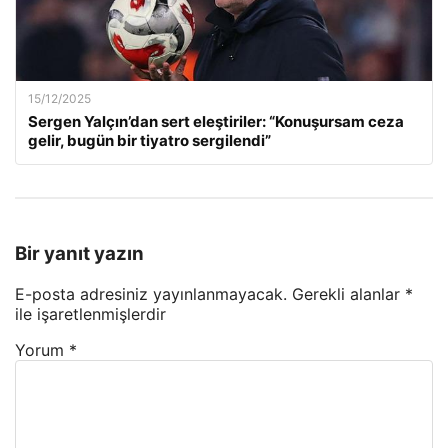
15/12/2025
Sergen Yalçın’dan sert eleştiriler: “Konuşursam ceza
gelir, bugün bir tiyatro sergilendi”
Bir yanıt yazın
E-posta adresiniz yayınlanmayacak.
Gerekli alanlar
*
ile işaretlenmişlerdir
Yorum
*