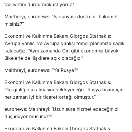
faaliyetini durdurmak istiyoruz.’
Maithreyi, euronews: “İş dünyası dostu bir hükümet
misiniz?”
Ekonomi ve Kalkınma Bakanı Giorgos Stathakis:
‘Avrupa yanlısı ve Avrupa yanlısı temel planımıza sadık
kalacağız. “Aynı zamanda Çin gibi ekonomisi büyük
ülkelerle de ilişkilere açık olacağız.”
Maithreyi, euronews: “Ya Rusya?”
Ekonomi ve Kalkınma Bakanı Giorgos Stathakis:
‘Gerginliğin azalmasını bekleyeceğiz. Rusya bizim için
her zaman iyi bir ticaret ortağı olmuştur.”
euronews: Maithreyi: ‘Uzun süre hizmet edeceğinizi
düşünüyor musunuz?’
Ekonomi ve Kalkınma Bakanı Giorgos Stathakis: