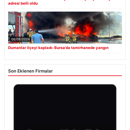
adresi belli oldu
06/08/2026
Dumanlar ilçeyi kapladı: Bursa’da tamirhanede yangın
Son Eklenen Firmalar