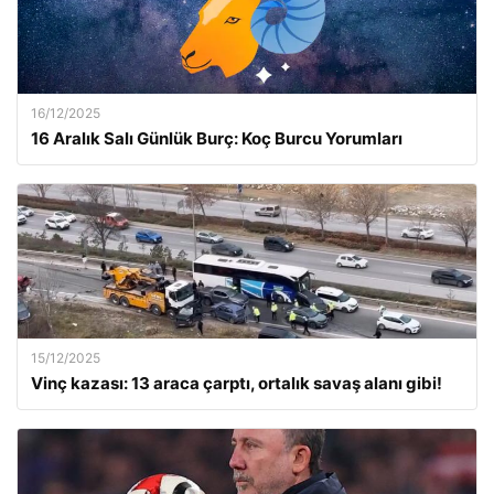
16/12/2025
16 Aralık Salı Günlük Burç: Koç Burcu Yorumları
15/12/2025
Vinç kazası: 13 araca çarptı, ortalık savaş alanı gibi!