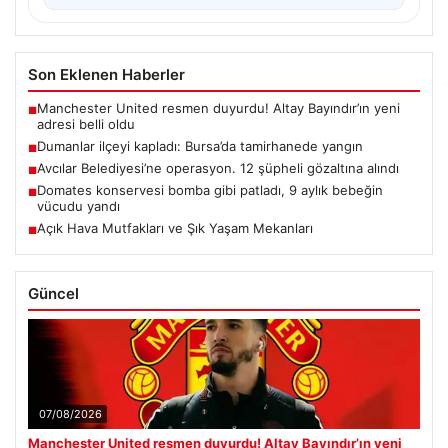
Son Eklenen Haberler
Manchester United resmen duyurdu! Altay Bayındır’ın yeni
■
adresi belli oldu
Dumanlar ilçeyi kapladı: Bursa’da tamirhanede yangın
■
Avcılar Belediyesi’ne operasyon. 12 şüpheli gözaltına alındı
■
Domates konservesi bomba gibi patladı, 9 aylık bebeğin
■
vücudu yandı
Açık Hava Mutfakları ve Şık Yaşam Mekanları
■
Güncel
07/08/2026
Manchester United resmen duyurdu! Altay Bayındır’ın yeni