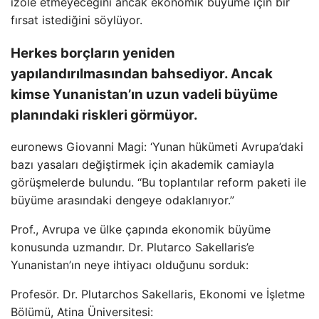
izole etmeyeceğini ancak ekonomik büyüme için bir
fırsat istediğini söylüyor.
Herkes borçların yeniden
yapılandırılmasından bahsediyor. Ancak
kimse Yunanistan’ın uzun vadeli büyüme
planındaki riskleri görmüyor.
euronews Giovanni Magi: ‘Yunan hükümeti Avrupa’daki
bazı yasaları değiştirmek için akademik camiayla
görüşmelerde bulundu. “Bu toplantılar reform paketi ile
büyüme arasındaki dengeye odaklanıyor.”
Prof., Avrupa ve ülke çapında ekonomik büyüme
konusunda uzmandır. Dr. Plutarco Sakellaris’e
Yunanistan’ın neye ihtiyacı olduğunu sorduk:
Profesör. Dr. Plutarchos Sakellaris, Ekonomi ve İşletme
Bölümü, Atina Üniversitesi: