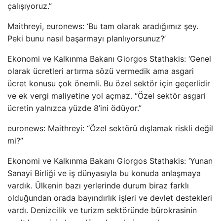
çalışıyoruz.”
Maithreyi, euronews: ‘Bu tam olarak aradığımız şey.
Peki bunu nasıl başarmayı planlıyorsunuz?’
Ekonomi ve Kalkınma Bakanı Giorgos Stathakis: ‘Genel
olarak ücretleri artırma sözü vermedik ama asgari
ücret konusu çok önemli. Bu özel sektör için geçerlidir
ve ek vergi maliyetine yol açmaz. “Özel sektör asgari
ücretin yalnızca yüzde 8’ini ödüyor.”
euronews: Maithreyi: “Özel sektörü dışlamak riskli değil
mi?”
Ekonomi ve Kalkınma Bakanı Giorgos Stathakis: ‘Yunan
Sanayi Birliği ve iş dünyasıyla bu konuda anlaşmaya
vardık. Ülkenin bazı yerlerinde durum biraz farklı
olduğundan orada bayındırlık işleri ve devlet destekleri
vardı. Denizcilik ve turizm sektöründe bürokrasinin