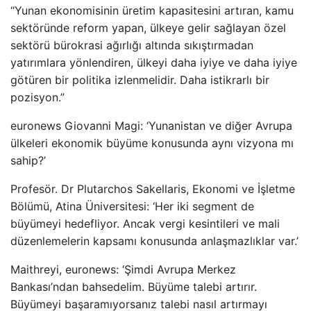
“Yunan ekonomisinin üretim kapasitesini artıran, kamu
sektöründe reform yapan, ülkeye gelir sağlayan özel
sektörü bürokrasi ağırlığı altında sıkıştırmadan
yatırımlara yönlendiren, ülkeyi daha iyiye ve daha iyiye
götüren bir politika izlenmelidir. Daha istikrarlı bir
pozisyon.”
euronews Giovanni Magi: ‘Yunanistan ve diğer Avrupa
ülkeleri ekonomik büyüme konusunda aynı vizyona mı
sahip?’
Profesör. Dr Plutarchos Sakellaris, Ekonomi ve İşletme
Bölümü, Atina Üniversitesi: ‘Her iki segment de
büyümeyi hedefliyor. Ancak vergi kesintileri ve mali
düzenlemelerin kapsamı konusunda anlaşmazlıklar var.’
Maithreyi, euronews: ‘Şimdi Avrupa Merkez
Bankası’ndan bahsedelim. Büyüme talebi artırır.
Büyümeyi başaramıyorsanız talebi nasıl artırmayı