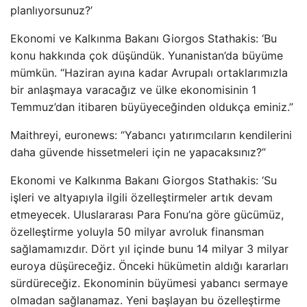
planlıyorsunuz?’
Ekonomi ve Kalkınma Bakanı Giorgos Stathakis: ‘Bu
konu hakkında çok düşündük. Yunanistan’da büyüme
mümkün. “Haziran ayına kadar Avrupalı ​​ortaklarımızla
bir anlaşmaya varacağız ve ülke ekonomisinin 1
Temmuz’dan itibaren büyüyeceğinden oldukça eminiz.”
Maithreyi, euronews: “Yabancı yatırımcıların kendilerini
daha güvende hissetmeleri için ne yapacaksınız?”
Ekonomi ve Kalkınma Bakanı Giorgos Stathakis: ‘Su
işleri ve altyapıyla ilgili özelleştirmeler artık devam
etmeyecek. Uluslararası Para Fonu’na göre gücümüz,
özelleştirme yoluyla 50 milyar avroluk finansman
sağlamamızdır. Dört yıl içinde bunu 14 milyar 3 milyar
euroya düşüreceğiz. Önceki hükümetin aldığı kararları
sürdüreceğiz. Ekonominin büyümesi yabancı sermaye
olmadan sağlanamaz. Yeni başlayan bu özelleştirme