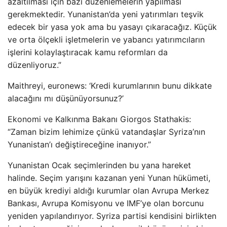
azaltılması için bazı düzenlemelerin yapılması
gerekmektedir. Yunanistan’da yeni yatırımları teşvik
edecek bir yasa yok ama bu yasayı çıkaracağız. Küçük
ve orta ölçekli işletmelerin ve yabancı yatırımcıların
işlerini kolaylaştıracak kamu reformları da
düzenliyoruz.”
Maithreyi, euronews: ‘Kredi kurumlarının bunu dikkate
alacağını mı düşünüyorsunuz?’
Ekonomi ve Kalkınma Bakanı Giorgos Stathakis:
“Zaman bizim lehimize çünkü vatandaşlar Syriza’nın
Yunanistan’ı değiştireceğine inanıyor.”
Yunanistan Ocak seçimlerinden bu yana hareket
halinde. Seçim yarışını kazanan yeni Yunan hükümeti,
en büyük krediyi aldığı kurumlar olan Avrupa Merkez
Bankası, Avrupa Komisyonu ve IMF’ye olan borcunu
yeniden yapılandırıyor. Syriza partisi kendisini birlikten