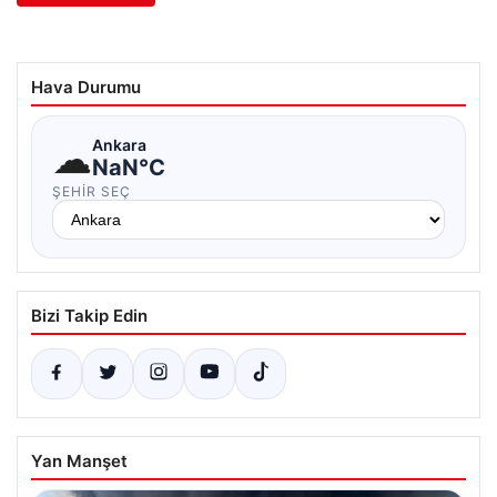
Hava Durumu
☁
Ankara
NaN°C
ŞEHIR SEÇ
Bizi Takip Edin
Yan Manşet