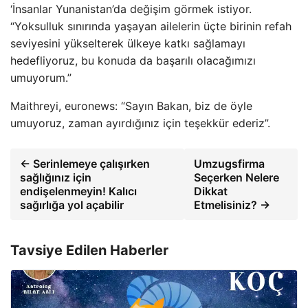
‘İnsanlar Yunanistan’da değişim görmek istiyor.
“Yoksulluk sınırında yaşayan ailelerin üçte birinin refah
seviyesini yükselterek ülkeye katkı sağlamayı
hedefliyoruz, bu konuda da başarılı olacağımızı
umuyorum.”
Maithreyi, euronews: “Sayın Bakan, biz de öyle
umuyoruz, zaman ayırdığınız için teşekkür ederiz”.
← Serinlemeye çalışırken
Umzugsfirma
sağlığınız için
Seçerken Nelere
endişelenmeyin! Kalıcı
Dikkat
sağırlığa yol açabilir
Etmelisiniz? →
Tavsiye Edilen Haberler