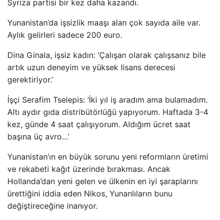
Syriza partisi bir kez daha kazandı.
Yunanistan’da işsizlik maaşı alan çok sayıda aile var.
Aylık gelirleri sadece 200 euro.
Dina Ginala, işsiz kadın: ‘Çalışan olarak çalışsanız bile
artık uzun deneyim ve yüksek lisans derecesi
gerektiriyor.’
İşçi Serafim Tselepis: ‘İki yıl iş aradım ama bulamadım.
Altı aydır gıda distribütörlüğü yapıyorum. Haftada 3-4
kez, günde 4 saat çalışıyorum. Aldığım ücret saat
başına üç avro…’
Yunanistan’ın en büyük sorunu yeni reformların üretimi
ve rekabeti kağıt üzerinde bırakması. Ancak
Hollanda’dan yeni gelen ve ülkenin en iyi şaraplarını
ürettiğini iddia eden Nikos, Yunanlıların bunu
değiştireceğine inanıyor.