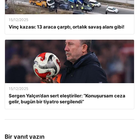
15/12/2025
Vinç kazası: 13 araca çarptı, ortalık savaş alanı gibi!
15/12/2025
Sergen Yalçın’dan sert eleştiriler: “Konuşursam ceza
gelir, bugün bir tiyatro sergilendi”
Bir yanıt yazın