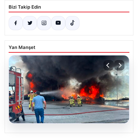
Bizi Takip Edin
Yan Manşet
06.08.2026