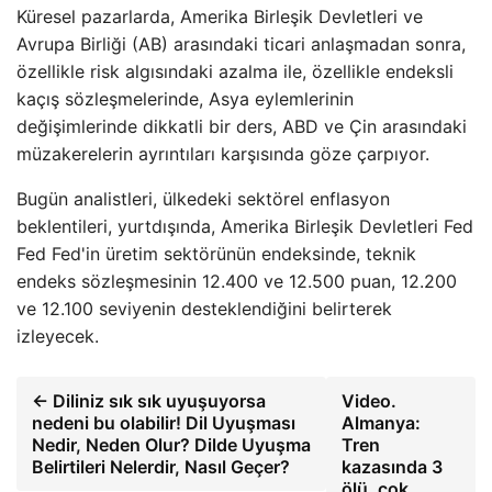
Küresel pazarlarda, Amerika Birleşik Devletleri ve
Avrupa Birliği (AB) arasındaki ticari anlaşmadan sonra,
özellikle risk algısındaki azalma ile, özellikle endeksli
kaçış sözleşmelerinde, Asya eylemlerinin
değişimlerinde dikkatli bir ders, ABD ve Çin arasındaki
müzakerelerin ayrıntıları karşısında göze çarpıyor.
Bugün analistleri, ülkedeki sektörel enflasyon
beklentileri, yurtdışında, Amerika Birleşik Devletleri Fed
Fed Fed'in üretim sektörünün endeksinde, teknik
endeks sözleşmesinin 12.400 ve 12.500 puan, 12.200
ve 12.100 seviyenin desteklendiğini belirterek
izleyecek.
← Diliniz sık sık uyuşuyorsa
Video.
nedeni bu olabilir! Dil Uyuşması
Almanya:
Nedir, Neden Olur? Dilde Uyuşma
Tren
Belirtileri Nelerdir, Nasıl Geçer?
kazasında 3
ölü, çok