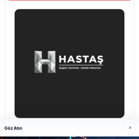
×
Göz Atın
Prenses Night Club
29/04/2026