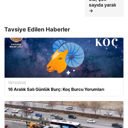
sayıda yaralı
→
Tavsiye Edilen Haberler
16/12/2025
16 Aralık Salı Günlük Burç: Koç Burcu Yorumları