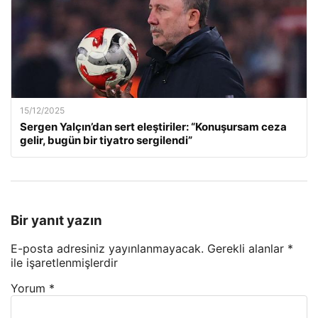
15/12/2025
Sergen Yalçın’dan sert eleştiriler: “Konuşursam ceza
gelir, bugün bir tiyatro sergilendi”
Bir yanıt yazın
E-posta adresiniz yayınlanmayacak.
Gerekli alanlar
*
ile işaretlenmişlerdir
Yorum
*