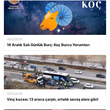
16/12/2025
16 Aralık Salı Günlük Burç: Koç Burcu Yorumları
15/12/2025
Vinç kazası: 13 araca çarptı, ortalık savaş alanı gibi!