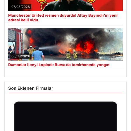
07/08/2026
Manchester United resmen duyurdu! Altay Bayındır’ın yeni
adresi belli oldu
06/08/2026
Dumanlar ilçeyi kapladı: Bursa’da tamirhanede yangın
Son Eklenen Firmalar