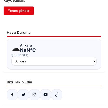
kaydedilsin.
Hava Durumu
☁
Ankara
NaN°C
ŞEHIR SEÇ
Bizi Takip Edin