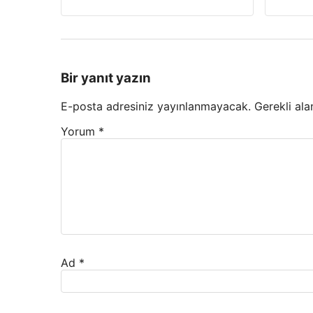
Bir yanıt yazın
E-posta adresiniz yayınlanmayacak.
Gerekli ala
Yorum
*
Ad
*