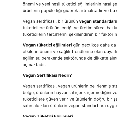
önemi ve yeni nesil tüketici eğilimlerinin nasıl
ürünlerin popülerliği giderek artmaktadır ve 
Vegan sertifikası, bir ürünün
vegan standartlar
tüketicilere ürünün içeriği ve üretim süreci hakk
tüketicilerin tercihlerini şekillendiren bir faktör h
Vegan tüketici eğilimleri
gün geçtikçe daha da b
etkilerin önemi ve sağlık trendlerine olan duyarlıl
eğilimler, perakende sektöründe de dikkate alınar
açmaktadır.
Vegan Sertifikası Nedir?
Vegan sertifikası, vegan ürünlerin belirlenmiş 
belge, ürünlerin hayvansal içerik içermediğini ve
tüketicilere güven verir ve ürünlerin doğru bir ş
satın aldıkları ürünlerin vegan standartlara uygu
Vegan Tüketici Eğilimleri