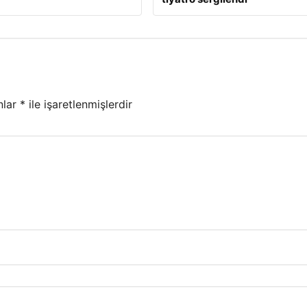
nlar
*
ile işaretlenmişlerdir