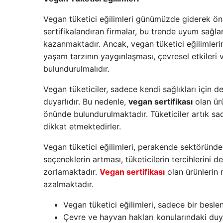
Vegan tüketici eğilimleri günümüzde giderek 
sertifikalandıran firmalar, bu trende uyum sağ
kazanmaktadır. Ancak, vegan tüketici eğilimlerini
yaşam tarzının yaygınlaşması, çevresel etkileri 
bulundurulmalıdır.
Vegan tüketiciler, sadece kendi sağlıkları için 
duyarlıdır. Bu nedenle,
vegan sertifikası
olan ürü
önünde bulundurulmaktadır. Tüketiciler artık s
dikkat etmektedirler.
Vegan tüketici eğilimleri, perakende sektöründe
seçeneklerin artması, tüketicilerin tercihlerini 
zorlamaktadır.
Vegan sertifikası
olan ürünlerin 
azalmaktadır.
Vegan tüketici eğilimleri, sadece bir besle
Çevre ve hayvan hakları konularındaki duyarl