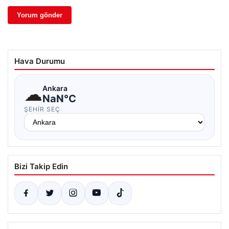
Hava Durumu
☁
Ankara
NaN°C
ŞEHIR SEÇ
Bizi Takip Edin