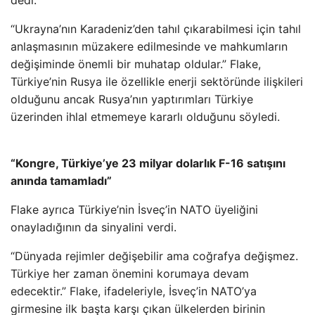
dedi.
“Ukrayna’nın Karadeniz’den tahıl çıkarabilmesi için tahıl
anlaşmasının müzakere edilmesinde ve mahkumların
değişiminde önemli bir muhatap oldular.” Flake,
Türkiye’nin Rusya ile özellikle enerji sektöründe ilişkileri
olduğunu ancak Rusya’nın yaptırımları Türkiye
üzerinden ihlal etmemeye kararlı olduğunu söyledi.
“Kongre, Türkiye’ye 23 milyar dolarlık F-16 satışını
anında tamamladı”
Flake ayrıca Türkiye’nin İsveç’in NATO üyeliğini
onayladığının da sinyalini verdi.
“Dünyada rejimler değişebilir ama coğrafya değişmez.
Türkiye her zaman önemini korumaya devam
edecektir.” Flake, ifadeleriyle, İsveç’in NATO’ya
girmesine ilk başta karşı çıkan ülkelerden birinin