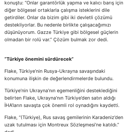
konuştu: “Onlar garantörlük yapma ve kalıcı barış için
diğer bölgesel ortaklarla çalışma isteklerini dile
getirdiler. Onlar da bizim gibi iki devletli çözümü
destekliyorlar. Bu nedenle birlikte çalışacağımızı
düşünüyorum. Gazze Türkiye gibi bölgesel güçlerin
olmadan bir rolü var.” Çözüm bulmak zor dedi.
“Türkiye önemini sürdürecek”
Flake, Türkiye’nin Rusya-Ukrayna savaşındaki
konumuna ilişkin de değerlendirmelerde bulundu.
Türkiye’nin Ukrayna’nın egemenliğini desteklediğini
belirten Flake, Ukrayna’nın Türkiye’den satın aldığı
İHA’ların savaşta çok önemli rol oynadığını kaydetti.
Flake, “(Türkiye), Rus savaş gemilerinin Karadeniz’den
uzak tutulması için Montreux Sözleşmesi’ne katıldı.”