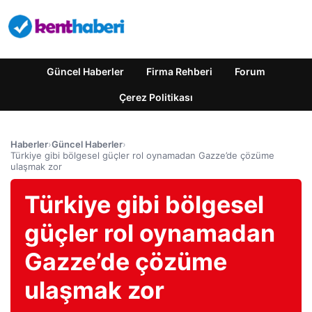
Güncel Haberler
Firma Rehberi
Forum
Çerez Politikası
Haberler
›
Güncel Haberler
›
Türkiye gibi bölgesel güçler rol oynamadan Gazze’de çözüme
ulaşmak zor
Türkiye gibi bölgesel
güçler rol oynamadan
Gazze’de çözüme
ulaşmak zor