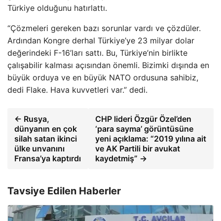
Türkiye olduğunu hatırlattı.
“Çözmeleri gereken bazı sorunlar vardı ve çözdüler.
Ardından Kongre derhal Türkiye’ye 23 milyar dolar
değerindeki F-16’ları sattı. Bu, Türkiye’nin birlikte
çalışabilir kalması açısından önemli. Bizimki dışında en
büyük orduya ve en büyük NATO ordusuna sahibiz,
dedi Flake. Hava kuvvetleri var.” dedi.
← Rusya,
CHP lideri Özgür Özel’den
dünyanın en çok
‘para sayma’ görüntüsüne
silah satan ikinci
yeni açıklama: “2019 yılına ait
ülke unvanını
ve AK Partili bir avukat
Fransa’ya kaptırdı
kaydetmiş” →
Tavsiye Edilen Haberler