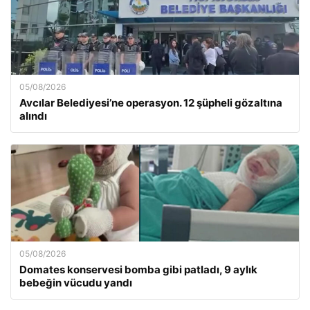
05/08/2026
Avcılar Belediyesi’ne operasyon. 12 şüpheli gözaltına
alındı
05/08/2026
Domates konservesi bomba gibi patladı, 9 aylık
bebeğin vücudu yandı