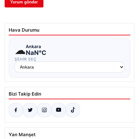
Hava Durumu
☁
Ankara
NaN°C
ŞEHIR SEÇ
Bizi Takip Edin
Yan Manşet