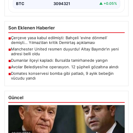
BTC
3094321
▲ +0.05%
Son Eklenen Haberler
Çerçeve yasa kabul edilmişti: Bahçeli ‘evine dönmeli’
■
demişti… Yılmaz’dan kritik Demirtaş açıklaması
Manchester United resmen duyurdu! Altay Bayındır’ın yeni
■
adresi belli oldu
Dumanlar ilçeyi kapladı: Bursa’da tamirhanede yangın
■
Avcılar Belediyesi’ne operasyon. 12 şüpheli gözaltına alındı
■
Domates konservesi bomba gibi patladı, 9 aylık bebeğin
■
vücudu yandı
Güncel