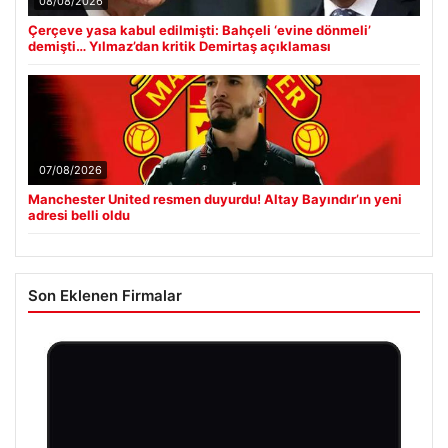
08/08/2026
Çerçeve yasa kabul edilmişti: Bahçeli ‘evine dönmeli’
demişti… Yılmaz’dan kritik Demirtaş açıklaması
07/08/2026
Manchester United resmen duyurdu! Altay Bayındır’ın yeni
adresi belli oldu
Son Eklenen Firmalar