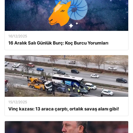
16/12/2025
16 Aralık Salı Günlük Burç: Koç Burcu Yorumları
15/12/2025
Vinç kazası: 13 araca çarptı, ortalık savaş alanı gibi!