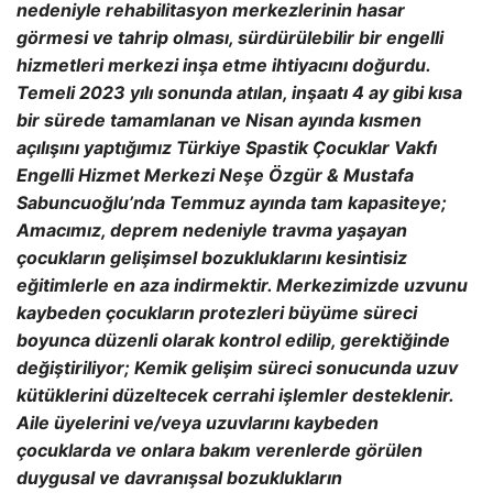
nedeniyle rehabilitasyon merkezlerinin hasar
görmesi ve tahrip olması, sürdürülebilir bir engelli
hizmetleri merkezi inşa etme ihtiyacını doğurdu.
Temeli 2023 yılı sonunda atılan, inşaatı 4 ay gibi kısa
bir sürede tamamlanan ve Nisan ayında kısmen
açılışını yaptığımız Türkiye Spastik Çocuklar Vakfı
Engelli Hizmet Merkezi Neşe Özgür & Mustafa
Sabuncuoğlu’nda Temmuz ayında tam kapasiteye;
Amacımız, deprem nedeniyle travma yaşayan
çocukların gelişimsel bozukluklarını kesintisiz
eğitimlerle en aza indirmektir. Merkezimizde uzvunu
kaybeden çocukların protezleri büyüme süreci
boyunca düzenli olarak kontrol edilip, gerektiğinde
değiştiriliyor; Kemik gelişim süreci sonucunda uzuv
kütüklerini düzeltecek cerrahi işlemler desteklenir.
Aile üyelerini ve/veya uzuvlarını kaybeden
çocuklarda ve onlara bakım verenlerde görülen
duygusal ve davranışsal bozuklukların