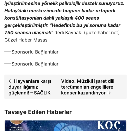
iyileştirilmesine yönelik psikolojik destek sunuyoruz.
Hatay’daki merkezimizde bugüne kadar ortopedi
konsültasyonları dahil yaklaşık 400 seans
gerçekleştirilmiştir. “Hedefimiz bu yıl sonuna kadar
750 seansa ulaşmak”
dedi.Kaynak: (guzelhaber.net)
Güzel Haber Masası
—–Sponsorlu Bağlantılar—–
—–Sponsorlu Bağlantılar—–
← Hayvanlara karşı
Video. Müzikli işaret dili
duyarlılığımız
tercümanları engellilere
güçlendi! – SAĞLIK
konser kazandırıyor →
Tavsiye Edilen Haberler