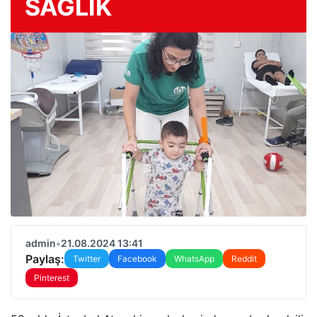
SAĞLIK
admin
•
21.08.2024 13:41
Paylaş:
Twitter
Facebook
WhatsApp
Reddit
Pinterest