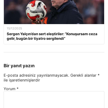
15/12/2025
Sergen Yalçın’dan sert eleştiriler: “Konuşursam ceza
gelir, bugün bir tiyatro sergilendi”
Bir yanıt yazın
E-posta adresiniz yayınlanmayacak.
Gerekli alanlar
*
ile işaretlenmişlerdir
Yorum
*