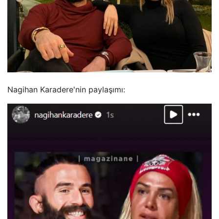
Nagihan Karadere'nin paylaşımı: