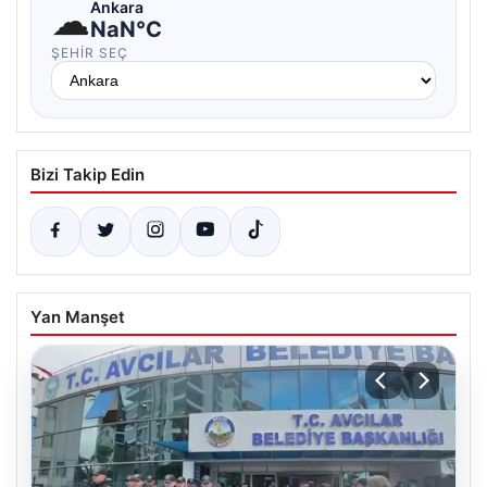
☁
Ankara
NaN°C
ŞEHIR SEÇ
Bizi Takip Edin
Yan Manşet