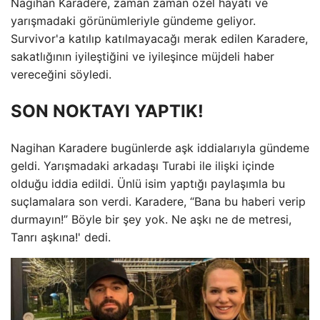
Nagihan Karadere, zaman zaman özel hayatı ve
yarışmadaki görünümleriyle gündeme geliyor.
Survivor'a katılıp katılmayacağı merak edilen Karadere,
sakatlığının iyileştiğini ve iyileşince müjdeli haber
vereceğini söyledi.
SON NOKTAYI YAPTIK!
Nagihan Karadere bugünlerde aşk iddialarıyla gündeme
geldi. Yarışmadaki arkadaşı Turabi ile ilişki içinde
olduğu iddia edildi. Ünlü isim yaptığı paylaşımla bu
suçlamalara son verdi. Karadere, “Bana bu haberi verip
durmayın!” Böyle bir şey yok. Ne aşkı ne de metresi,
Tanrı aşkına!' dedi.