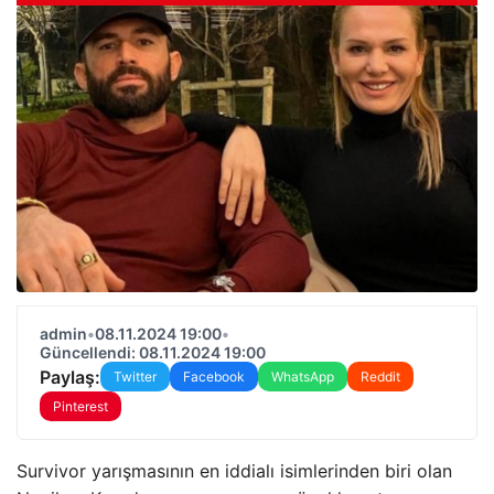
admin
•
08.11.2024 19:00
•
Güncellendi: 08.11.2024 19:00
Paylaş:
Twitter
Facebook
WhatsApp
Reddit
Pinterest
Survivor yarışmasının en iddialı isimlerinden biri olan