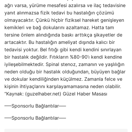
ağrı varsa, yürüme mesafesi azalırsa ve ilaç tedavisine
yanıt alınmazsa fizik tedavi bu hastalığın çözümü
olmayacaktır. Çünkü hiçbir fiziksel hareket genişleyen
kemikleri ve bağ dokularını azaltamaz. Hatta tam
tersine önlem alındığında baskı arttıkça şikayetler de
artacaktır. Bu hastalığın ameliyat dışında kalıcı bir
tedavisi yoktur. Bel fıtığı gibi kendi kendini sınırlayan
bir hastalık değildir. Fıtıkların %80-90’ı kendi kendine
iyileşebilmektedir. Spinal stenoz, zamanın ve yaşlılığın
neden olduğu bir hastalık olduğundan, büyüyen bağlar
ve dokular kendiliğinden küçülmez. Zamanla felce ve
kişinin ihtiyaçlarını karşılayamamasına neden olabilir.
“Kaynak: (guzelhaber.net) Güzel Haber Masası
—–Sponsorlu Bağlantılar—–
—–Sponsorlu Bağlantılar—–