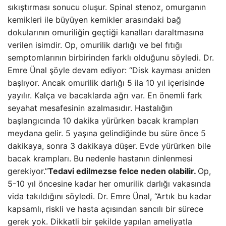
sıkıştırması sonucu oluşur. Spinal stenoz, omurganın
kemikleri ile büyüyen kemikler arasındaki bağ
dokularının omuriliğin geçtiği kanalları daraltmasına
verilen isimdir. Op, omurilik darlığı ve bel fıtığı
semptomlarının birbirinden farklı olduğunu söyledi. Dr.
Emre Ünal şöyle devam ediyor: “Disk kayması aniden
başlıyor. Ancak omurilik darlığı 5 ila 10 yıl içerisinde
yayılır. Kalça ve bacaklarda ağrı var. En önemli fark
seyahat mesafesinin azalmasıdır. Hastalığın
başlangıcında 10 dakika yürürken bacak krampları
meydana gelir. 5 yaşına gelindiğinde bu süre önce 5
dakikaya, sonra 3 dakikaya düşer. Evde yürürken bile
bacak krampları. Bu nedenle hastanın dinlenmesi
gerekiyor.”
Tedavi edilmezse felce neden olabilir.
Op,
5-10 yıl öncesine kadar her omurilik darlığı vakasında
vida takıldığını söyledi. Dr. Emre Ünal, “Artık bu kadar
kapsamlı, riskli ve hasta açısından sancılı bir sürece
gerek yok. Dikkatli bir şekilde yapılan ameliyatla