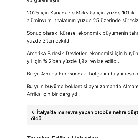
vurgulanmıştır.
2025 için Kanada ve Meksika için yüzde 10’luk m
alüminyum ithalatının yüzde 25 üzerinde süresiz 
Sonuç olarak, küresel ekonomik büyümenin tahmi
yüzde 3’ten çekildi.
Amerika Birleşik Devletleri ekonomisi için büy
yıl için % 2’den yüzde 1,9’a revize edildi.
Bu yıl Avrupa Eurosundaki bölgenin büyümesinin
Bu yılın büyüme beklentisi aynı zamanda Almanya
Afrika için bir dergiydi.
← İtalya’da manevra yapan otobüs nehre düştü
öldü