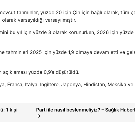
evcut tahminler, yüzde 20 için Çin için bağlı olarak, tüm çe
olarak varsayıldığı varsayılmıştır.
ni bu yıl için yüzde 3 olarak korunurken, 2026 için yüzde 
üme tahminleri 2025 için yüzde 1,9 olmaya devam etti ve ge
 açıklaması yüzde 0,9’a düşürüldü.
, Fransa, İtalya, İngiltere, Japonya, Hindistan, Meksika v
: 1 kişi
Parti ile nasıl beslenmeliyiz? – Sağlık Haberl
→