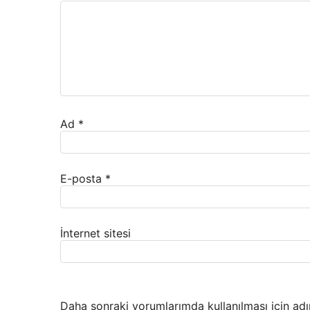
Ad
*
E-posta
*
İnternet sitesi
Daha sonraki yorumlarımda kullanılması için adı