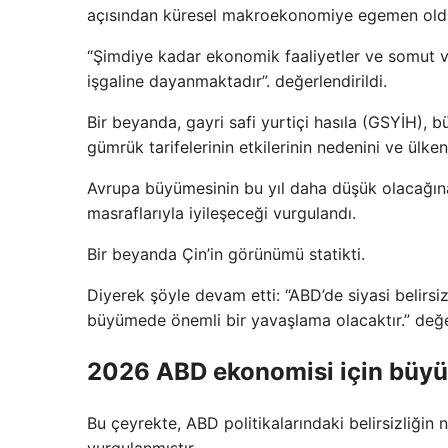
açısından küresel makroekonomiye egemen old
“Şimdiye kadar ekonomik faaliyetler ve somut v
işgaline dayanmaktadır”. değerlendirildi.
Bir beyanda, gayri safi yurtiçi hasıla (GSYİH), 
gümrük tarifelerinin etkilerinin nedenini ve ülk
Avrupa büyümesinin bu yıl daha düşük olacağına
masraflarıyla iyileşeceği vurgulandı.
Bir beyanda Çin’in görünümü statikti.
Diyerek şöyle devam etti: “ABD’de siyasi belirsiz
büyümede önemli bir yavaşlama olacaktır.” değ
2026 ABD ekonomisi için büyü
Bu çeyrekte, ABD politikalarındaki belirsizliği