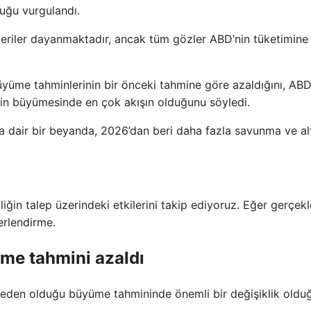
uğu vurgulandı.
eriler dayanmaktadır, ancak tüm gözler ABD’nin tüketimine
büyüme tahminlerinin bir önceki tahmine göre azaldığını, AB
enin büyümesinde en çok akışın olduğunu söyledi.
 dair bir beyanda, 2026’dan beri daha fazla savunma ve al
liğin talep üzerindeki etkilerini takip ediyoruz. Eğer gerçekl
erlendirme.
me tahmini azaldı
n neden olduğu büyüme tahmininde önemli bir değişiklik oldu