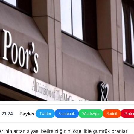
Paylaş:
 21:24
Twitter
Facebook
WhatsApp
Reddit
Pinte
’nin artan siyasi belirsizliğinin, özellikle gümrük oranları