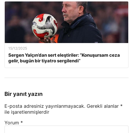
15/12/2025
Sergen Yalçın’dan sert eleştiriler: “Konuşursam ceza
gelir, bugün bir tiyatro sergilendi”
Bir yanıt yazın
E-posta adresiniz yayınlanmayacak.
Gerekli alanlar
*
ile işaretlenmişlerdir
Yorum
*