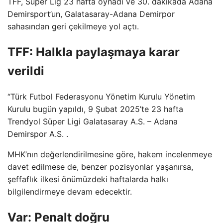
TFF, Süper Lig 23 hafta oynadı ve 30. dakikada Adana
Demirsport’un, Galatasaray-Adana Demirpor
sahasından geri çekilmeye yol açtı.
TFF: Halkla paylaşmaya karar
verildi
“Türk Futbol Federasyonu Yönetim Kurulu Yönetim
Kurulu bugün yapıldı, 9 Şubat 2025’te 23 hafta
Trendyol Süper Ligi Galatasaray A.S. – Adana
Demirspor A.S. .
MHK’nın değerlendirilmesine göre, hakem incelenmeye
davet edilmese de, benzer pozisyonlar yaşanırsa,
şeffaflık ilkesi önümüzdeki haftalarda halkı
bilgilendirmeye devam edecektir.
Var: Penalt doğru