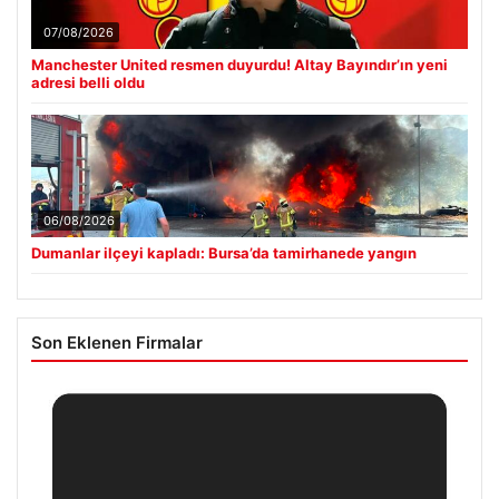
07/08/2026
Manchester United resmen duyurdu! Altay Bayındır’ın yeni
adresi belli oldu
06/08/2026
Dumanlar ilçeyi kapladı: Bursa’da tamirhanede yangın
Son Eklenen Firmalar