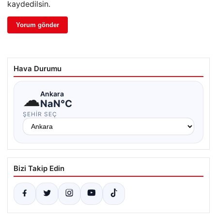
kaydedilsin.
Hava Durumu
☁
Ankara
NaN°C
ŞEHIR SEÇ
Bizi Takip Edin