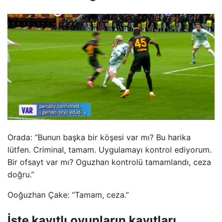
Orada: “Bunun başka bir köşesi var mı? Bu harika
lütfen. Criminal, tamam. Uygulamayı kontrol ediyorum.
Bir ofsayt var mı? Oguzhan kontrolü tamamlandı, ceza
doğru.”
Ooğuzhan Çake: “Tamam, ceza.”
İşte kayıtlı oyunların kayıtları