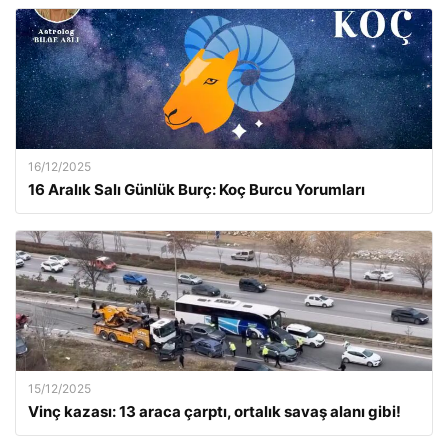
16/12/2025
16 Aralık Salı Günlük Burç: Koç Burcu Yorumları
15/12/2025
Vinç kazası: 13 araca çarptı, ortalık savaş alanı gibi!