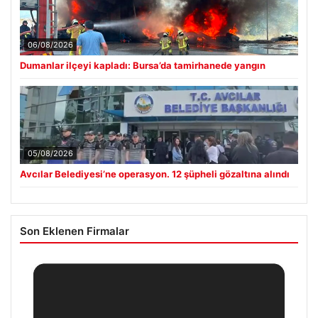
06/08/2026
Dumanlar ilçeyi kapladı: Bursa’da tamirhanede yangın
05/08/2026
Avcılar Belediyesi’ne operasyon. 12 şüpheli gözaltına alındı
Son Eklenen Firmalar