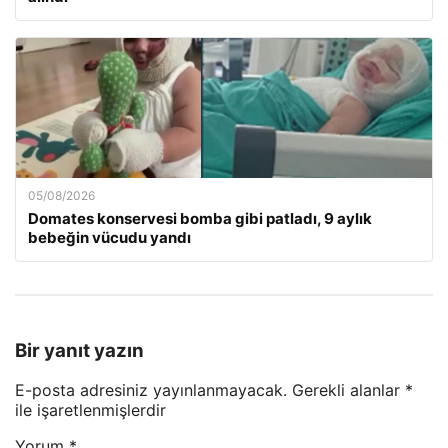
05/08/2026
Domates konservesi bomba gibi patladı, 9 aylık
bebeğin vücudu yandı
Bir yanıt yazın
E-posta adresiniz yayınlanmayacak.
Gerekli alanlar
*
ile işaretlenmişlerdir
Yorum
*