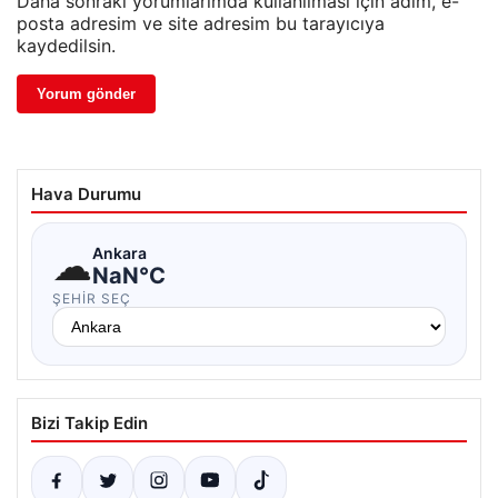
Daha sonraki yorumlarımda kullanılması için adım, e-
posta adresim ve site adresim bu tarayıcıya
kaydedilsin.
Hava Durumu
☁
Ankara
NaN°C
ŞEHIR SEÇ
Bizi Takip Edin