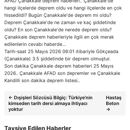
AFAD Çanakkale deprem haberleri.. Çanakkale'de
hangi ilçelerde deprem oldu ve hangi ilçelerde en çok
hissedildi? Bugün Çanakkale'de deprem mi oldu?
Deprem Çanakkale'de ne zaman ve kaç şiddetinde
oldu? En son Çanakkale'de nerede deprem oldu?
Çanakkale deprem haberleriyle ilgili en çok merak
edilenlerin cevabı haberde…
Tarih-saat 25 Mayıs 2026 06:01 itibariyle Gökçeada
(Çanakkale) 3.5 şiddetinde bir deprem olmuştur.
Son dakika Çanakkale deprem haberleri 25 Mayıs
2026.. Çanakkale AFAD son depremler ve Çanakkale
Kandilli son dakika deprem listesi..
← Dışişleri Sözcüsü Bilgiç: Türkiye’nin
Hastaş
kimseden tarih dersi almaya ihtiyacı
Beton
yoktur
→
Tavsiye Edilen Haberler