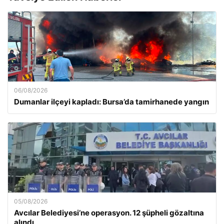
06/08/2026
Dumanlar ilçeyi kapladı: Bursa’da tamirhanede yangın
05/08/2026
Avcılar Belediyesi’ne operasyon. 12 şüpheli gözaltına
alındı