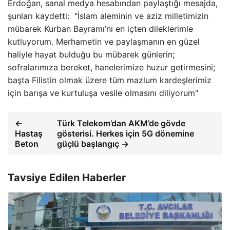
Erdoğan, sanal medya hesabından paylaştığı mesajda,
şunları kaydetti: "İslam aleminin ve aziz milletimizin
mübarek Kurban Bayramı’nı en içten dileklerimle
kutluyorum. Merhametin ve paylaşmanın en güzel
haliyle hayat bulduğu bu mübarek günlerin;
sofralarımıza bereket, hanelerimize huzur getirmesini;
başta Filistin olmak üzere tüm mazlum kardeşlerimiz
için barışa ve kurtuluşa vesile olmasını diliyorum"
←
Türk Telekom’dan AKM’de gövde
Hastaş
gösterisi. Herkes için 5G dönemine
Beton
güçlü başlangıç →
Tavsiye Edilen Haberler