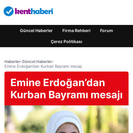
Güncel Haberler
Firma Rehberi
Forum
Çerez Politikası
Haberler
›
Güncel Haberler
›
Emine Erdoğan’dan Kurban Bayramı mesajı
Emine Erdoğan’dan
Kurban Bayramı mesajı