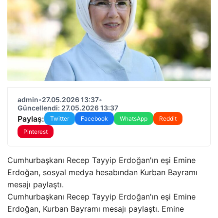
admin
•
27.05.2026 13:37
•
Güncellendi: 27.05.2026 13:37
Paylaş:
Twitter
Facebook
WhatsApp
Reddit
Pinterest
Cumhurbaşkanı Recep Tayyip Erdoğan'ın eşi Emine
Erdoğan, sosyal medya hesabından Kurban Bayramı
mesajı paylaştı.
Cumhurbaşkanı Recep Tayyip Erdoğan'ın eşi Emine
Erdoğan, Kurban Bayramı mesajı paylaştı. Emine