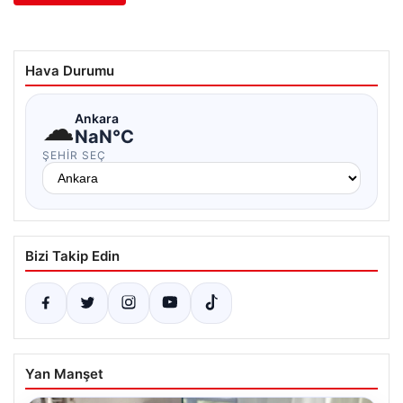
Hava Durumu
☁
Ankara
NaN°C
ŞEHIR SEÇ
Bizi Takip Edin
Yan Manşet