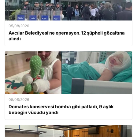
05/08/2026
Avcılar Belediyesi’ne operasyon. 12 şüpheli gözaltına
alındı
05/08/2026
Domates konservesi bomba gibi patladı, 9 aylık
bebeğin vücudu yandı