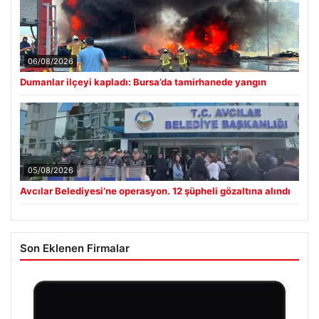
06/08/2026
Dumanlar ilçeyi kapladı: Bursa’da tamirhanede yangın
05/08/2026
Avcılar Belediyesi’ne operasyon. 12 şüpheli gözaltına alındı
Son Eklenen Firmalar