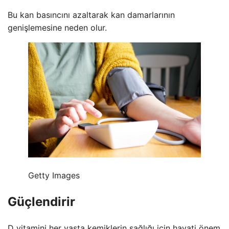
Bu kan basıncını azaltarak kan damarlarının
genişlemesine neden olur.
Getty Images
Güçlendirir
D vitamini her yaşta kemiklerin sağlığı için hayati önem