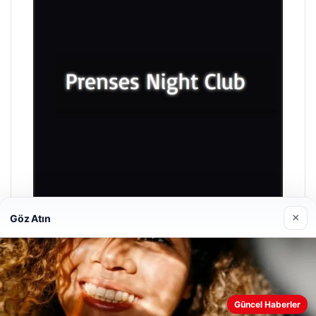
×
Göz Atın
Prenses Night Club
29/04/2026
Güncel Haberler
Web sitemizi nasıl kullandığınızı daha iyi anlayabilmek,