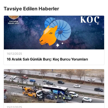
Tavsiye Edilen Haberler
16/12/2025
16 Aralık Salı Günlük Burç: Koç Burcu Yorumları
15/12/2025