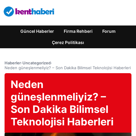
Güncel Haberler
Firma Rehberi
Forum
Çerez Politikası
Haberler
›
Uncategorized
›
Neden güneşlenmeliyiz? – Son Dakika Bilimsel Teknolojisi Haberleri
Neden
güneşlenmeliyiz? –
Son Dakika Bilimsel
Teknolojisi Haberleri