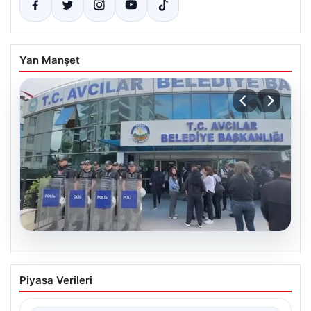
Yan Manşet
05.08.2026
Avcılar Belediyesi’ne operasyon. 12
Piyasa Verileri
şüpheli gözaltına alındı