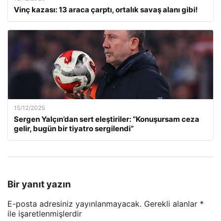
Vinç kazası: 13 araca çarptı, ortalık savaş alanı gibi!
15/12/2025
Sergen Yalçın’dan sert eleştiriler: “Konuşursam ceza
gelir, bugün bir tiyatro sergilendi”
Bir yanıt yazın
E-posta adresiniz yayınlanmayacak.
Gerekli alanlar
*
ile işaretlenmişlerdir