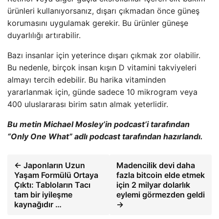
ürünleri kullanıyorsanız, dışarı çıkmadan önce güneş
korumasını uygulamak gerekir. Bu ürünler güneşe
duyarlılığı artırabilir.
Bazı insanlar için yeterince dışarı çıkmak zor olabilir.
Bu nedenle, birçok insan kışın D vitamini takviyeleri
almayı tercih edebilir. Bu harika vitaminden
yararlanmak için, günde sadece 10 mikrogram veya
400 uluslararası birim satın almak yeterlidir.
Bu metin Michael Mosley’in podcast’i tarafından
“Only One What” adlı podcast tarafından hazırlandı.
← Japonların Uzun
Madencilik devi daha
Yaşam Formülü Ortaya
fazla bitcoin elde etmek
Çıktı: Tabloların Tacı
için 2 milyar dolarlık
tam bir iyileşme
eylemi görmezden geldi
kaynağıdır …
→