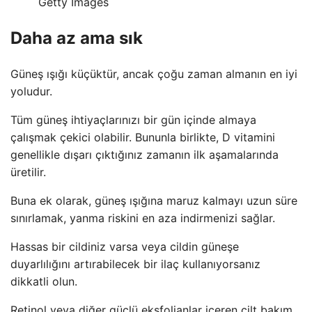
Getty Images
Daha az ama sık
Güneş ışığı küçüktür, ancak çoğu zaman almanın en iyi
yoludur.
Tüm güneş ihtiyaçlarınızı bir gün içinde almaya
çalışmak çekici olabilir. Bununla birlikte, D vitamini
genellikle dışarı çıktığınız zamanın ilk aşamalarında
üretilir.
Buna ek olarak, güneş ışığına maruz kalmayı uzun süre
sınırlamak, yanma riskini en aza indirmenizi sağlar.
Hassas bir cildiniz varsa veya cildin güneşe
duyarlılığını artırabilecek bir ilaç kullanıyorsanız
dikkatli olun.
Retinol veya diğer güçlü eksfolianlar içeren cilt bakım