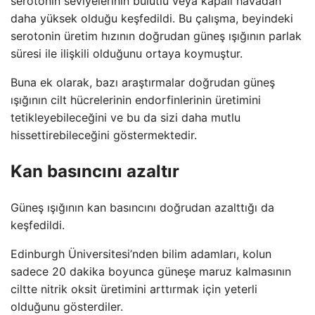
serotonin seviyelerinin bulutlu veya kapalı havadan
daha yüksek olduğu keşfedildi. Bu çalışma, beyindeki
serotonin üretim hızının doğrudan güneş ışığının parlak
süresi ile ilişkili olduğunu ortaya koymuştur.
Buna ek olarak, bazı araştırmalar doğrudan güneş
ışığının cilt hücrelerinin endorfinlerinin üretimini
tetikleyebileceğini ve bu da sizi daha mutlu
hissettirebileceğini göstermektedir.
Kan basıncını azaltır
Güneş ışığının kan basıncını doğrudan azalttığı da
keşfedildi.
Edinburgh Üniversitesi’nden bilim adamları, kolun
sadece 20 dakika boyunca güneşe maruz kalmasının
ciltte nitrik oksit üretimini arttırmak için yeterli
olduğunu gösterdiler.