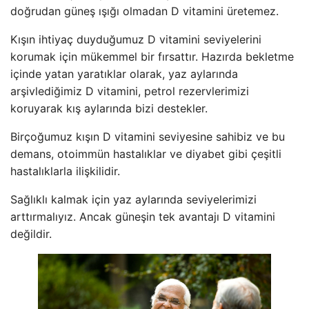
doğrudan güneş ışığı olmadan D vitamini üretemez.
Kışın ihtiyaç duyduğumuz D vitamini seviyelerini
korumak için mükemmel bir fırsattır. Hazırda bekletme
içinde yatan yaratıklar olarak, yaz aylarında
arşivlediğimiz D vitamini, petrol rezervlerimizi
koruyarak kış aylarında bizi destekler.
Birçoğumuz kışın D vitamini seviyesine sahibiz ve bu
demans, otoimmün hastalıklar ve diyabet gibi çeşitli
hastalıklarla ilişkilidir.
Sağlıklı kalmak için yaz aylarında seviyelerimizi
arttırmalıyız. Ancak güneşin tek avantajı D vitamini
değildir.