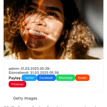
admin
•
31.03.2025 05:39
•
Güncellendi: 31.03.2025 05:39
Paylaş:
Twitter
Facebook
WhatsApp
Reddit
Pinterest
Getty Images