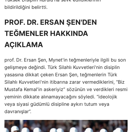
bildirildiğini belirtti.
PROF. DR. ERSAN ŞEN'DEN
TEĞMENLER HAKKINDA
AÇIKLAMA
prof. Dr. Ersan Şen, Mynet'in teğmenleriyle ilgili bu son
gelişmeye değindi. Türk Silahlı Kuvvetleri'nin disiplin
yasasına dikkat çeken Ersan Şen, teğmenlerin Türk
Silahlı Kuvvetleri'nin itibarına zarar vermediklerini, “Biz
Mustafa Kemal'in askeriyiz” sözünün ve verdikleri resmi
yeminin dikkate alınamayacağını söyledi. “ideolojik
veya siyasi güdümlü disipline aykırı tutum veya
davranışlar”.