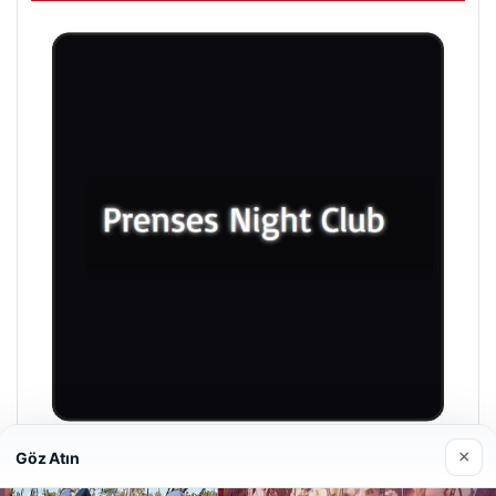
×
Göz Atın
Prenses Night Club
29/04/2026