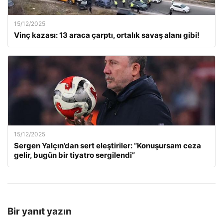
15/12/2025
Vinç kazası: 13 araca çarptı, ortalık savaş alanı gibi!
15/12/2025
Sergen Yalçın’dan sert eleştiriler: “Konuşursam ceza
gelir, bugün bir tiyatro sergilendi”
Bir yanıt yazın