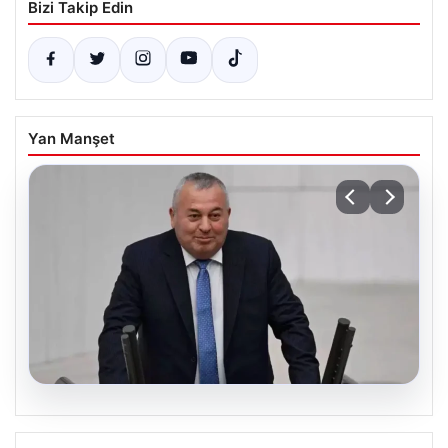
Bizi Takip Edin
Yan Manşet
09.08.2026
YENİ Parti Milletvekili Enginyurt’tan