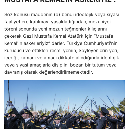
Söz konusu maddenin (d) bendi ideolojik veya siyasi
faaliyetlere katılmayı yasakladığından, mezuniyet
töreni sonunda yeni mezun teğmenler kılıçlarını
çekerek Gazi Mustafa Kemal Atatürk için “Mustafa
Kemal'in askerleriyiz” derler. Türkiye Cumhuriyeti'nin
kurucusu ve ettikleri resmi yemin; Söyleyenlerin yeri,
içeriği, zamanı ve amacı dikkate alındığında ideolojik
veya siyasi amaçlarla disiplini bozan bir tutum veya
davranış olarak değerlendirilmemektedir.