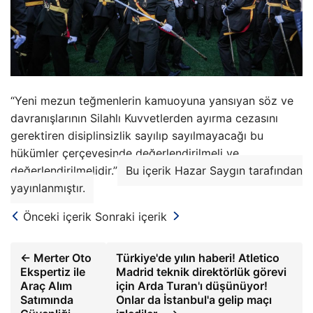
“Yeni mezun teğmenlerin kamuoyuna yansıyan söz ve
davranışlarının Silahlı Kuvvetlerden ayırma cezasını
gerektiren disiplinsizlik sayılıp sayılmayacağı bu
hükümler çerçevesinde değerlendirilmeli ve
değerlendirilmelidir.”
Bu içerik Hazar Saygın tarafından
yayınlanmıştır.
Önceki içerik
Sonraki içerik
← Merter Oto
Türkiye'de yılın haberi! Atletico
Ekspertiz ile
Madrid teknik direktörlük görevi
Araç Alım
için Arda Turan'ı düşünüyor!
Satımında
Onlar da İstanbul'a gelip maçı