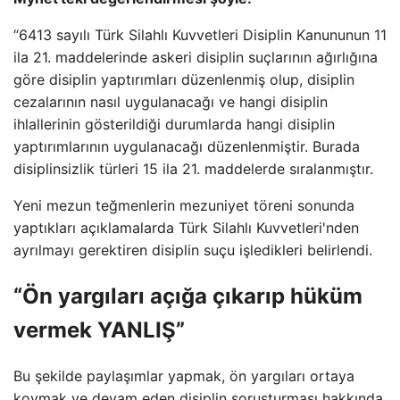
“6413 sayılı Türk Silahlı Kuvvetleri Disiplin Kanununun 11
ila 21. maddelerinde askeri disiplin suçlarının ağırlığına
göre disiplin yaptırımları düzenlenmiş olup, disiplin
cezalarının nasıl uygulanacağı ve hangi disiplin
ihlallerinin gösterildiği durumlarda hangi disiplin
yaptırımlarının uygulanacağı düzenlenmiştir. Burada
disiplinsizlik türleri 15 ila 21. maddelerde sıralanmıştır.
Yeni mezun teğmenlerin mezuniyet töreni sonunda
yaptıkları açıklamalarda Türk Silahlı Kuvvetleri'nden
ayrılmayı gerektiren disiplin suçu işledikleri belirlendi.
“Ön yargıları açığa çıkarıp hüküm
vermek YANLIŞ”
Bu şekilde paylaşımlar yapmak, ön yargıları ortaya
koymak ve devam eden disiplin soruşturması hakkında