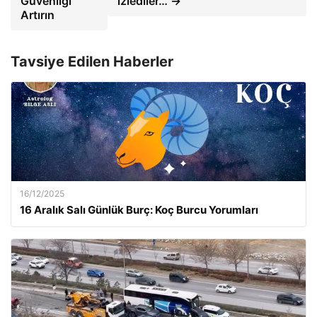
Güvenliği
izlediler… →
Artırın
Tavsiye Edilen Haberler
16/12/2025
16 Aralık Salı Günlük Burç: Koç Burcu Yorumları