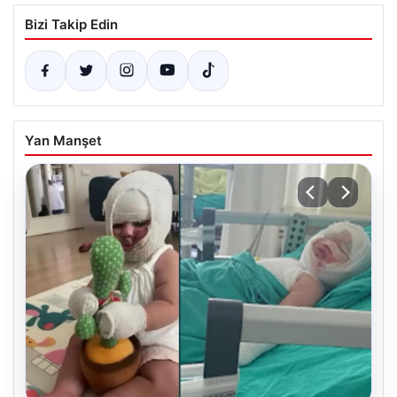
Bizi Takip Edin
Yan Manşet