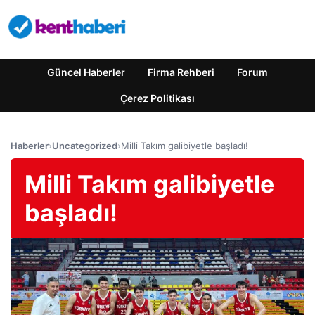
Güncel Haberler
Firma Rehberi
Forum
Çerez Politikası
Haberler
›
Uncategorized
›
Milli Takım galibiyetle başladı!
Milli Takım galibiyetle
başladı!