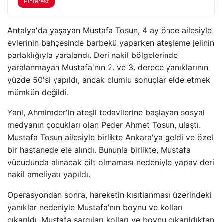
Pinterest
Antalya'da yaşayan Mustafa Tosun, 4 ay önce ailesiyle
evlerinin bahçesinde barbekü yaparken ateşleme jelinin
parlaklığıyla yaralandı. Deri nakil bölgelerinde
yaralanmayan Mustafa'nın 2. ve 3. derece yanıklarının
yüzde 50'si yapıldı, ancak olumlu sonuçlar elde etmek
mümkün değildi.
Yani, Ahmimder'in ateşli tedavilerine başlayan sosyal
medyanın çocukları olan Peder Ahmet Tosun, ulaştı.
Mustafa Tosun ailesiyle birlikte Ankara'ya geldi ve özel
bir hastanede ele alındı. Bununla birlikte, Mustafa
vücudunda alınacak cilt olmaması nedeniyle yapay deri
nakil ameliyatı yapıldı.
Operasyondan sonra, hareketin kısıtlanması üzerindeki
yanıklar nedeniyle Mustafa'nın boynu ve kolları
çıkarıldı. Mustafa sargıları kolları ve boynu çıkarıldıktan