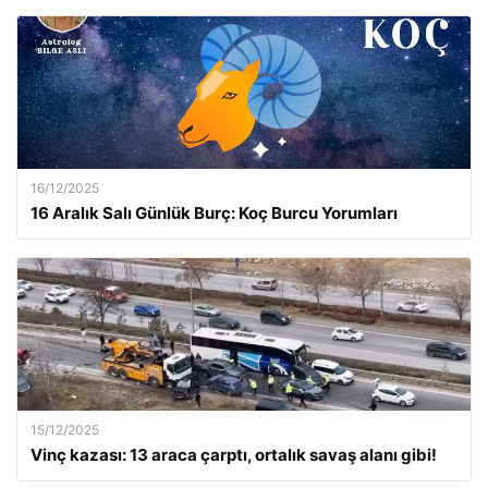
16/12/2025
16 Aralık Salı Günlük Burç: Koç Burcu Yorumları
15/12/2025
Vinç kazası: 13 araca çarptı, ortalık savaş alanı gibi!