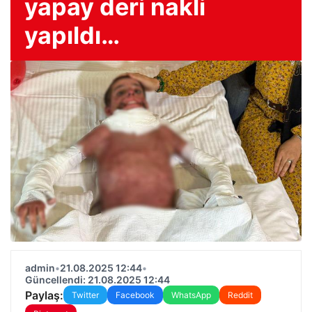
yapay deri nakli
yapıldı…
admin
•
21.08.2025 12:44
•
Güncellendi: 21.08.2025 12:44
Paylaş:
Twitter
Facebook
WhatsApp
Reddit