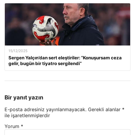
15/12/2025
Sergen Yalçın’dan sert eleştiriler: “Konuşursam ceza
gelir, bugün bir tiyatro sergilendi”
Bir yanıt yazın
E-posta adresiniz yayınlanmayacak.
Gerekli alanlar
*
ile işaretlenmişlerdir
Yorum
*