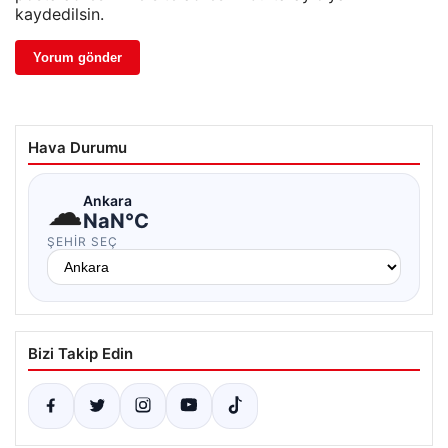
kaydedilsin.
Hava Durumu
☁
Ankara
NaN°C
ŞEHIR SEÇ
Bizi Takip Edin