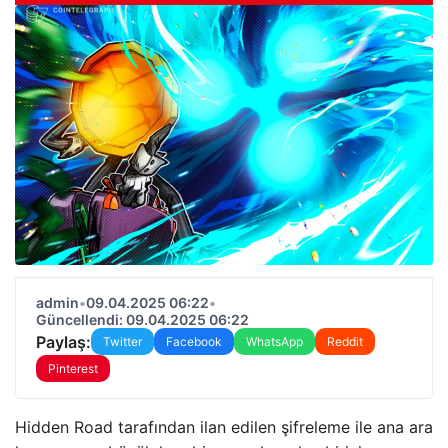
admin
•
09.04.2025 06:22
•
Güncellendi: 09.04.2025 06:22
Paylaş:
Twitter
Facebook
WhatsApp
Reddit
Pinterest
Hidden Road tarafından ilan edilen şifreleme ile ana ara