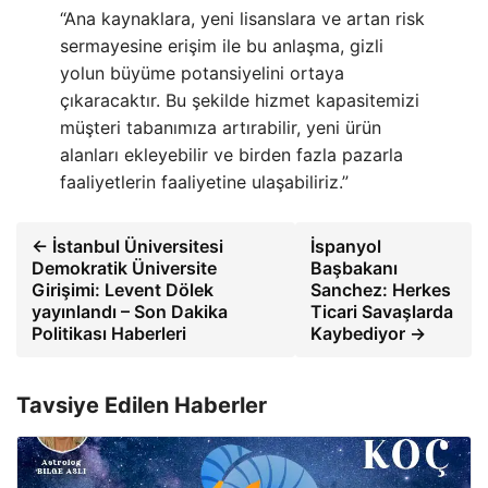
“Ana kaynaklara, yeni lisanslara ve artan risk
sermayesine erişim ile bu anlaşma, gizli
yolun büyüme potansiyelini ortaya
çıkaracaktır. Bu şekilde hizmet kapasitemizi
müşteri tabanımıza artırabilir, yeni ürün
alanları ekleyebilir ve birden fazla pazarla
faaliyetlerin faaliyetine ulaşabiliriz.”
← İstanbul Üniversitesi
İspanyol
Demokratik Üniversite
Başbakanı
Girişimi: Levent Dölek
Sanchez: Herkes
yayınlandı – Son Dakika
Ticari Savaşlarda
Politikası Haberleri
Kaybediyor →
Tavsiye Edilen Haberler