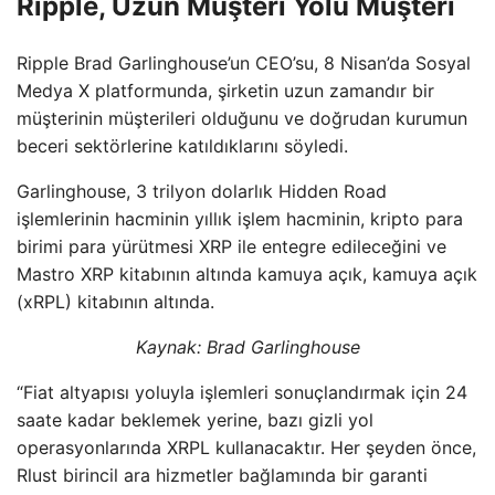
Ripple, Uzun Müşteri Yolu Müşteri
Ripple Brad Garlinghouse’un CEO’su, 8 Nisan’da Sosyal
Medya X platformunda, şirketin uzun zamandır bir
müşterinin müşterileri olduğunu ve doğrudan kurumun
beceri sektörlerine katıldıklarını söyledi.
Garlinghouse, 3 trilyon dolarlık Hidden Road
işlemlerinin hacminin yıllık işlem hacminin, kripto para
birimi para yürütmesi XRP ile entegre edileceğini ve
Mastro XRP kitabının altında kamuya açık, kamuya açık
(xRPL) kitabının altında.
Kaynak:
Brad Garlinghouse
“Fiat altyapısı yoluyla işlemleri sonuçlandırmak için 24
saate kadar beklemek yerine, bazı gizli yol
operasyonlarında XRPL kullanacaktır. Her şeyden önce,
Rlust birincil ara hizmetler bağlamında bir garanti