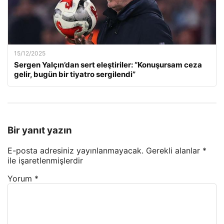
15/12/2025
Sergen Yalçın’dan sert eleştiriler: “Konuşursam ceza
gelir, bugün bir tiyatro sergilendi”
Bir yanıt yazın
E-posta adresiniz yayınlanmayacak.
Gerekli alanlar
*
ile işaretlenmişlerdir
Yorum
*