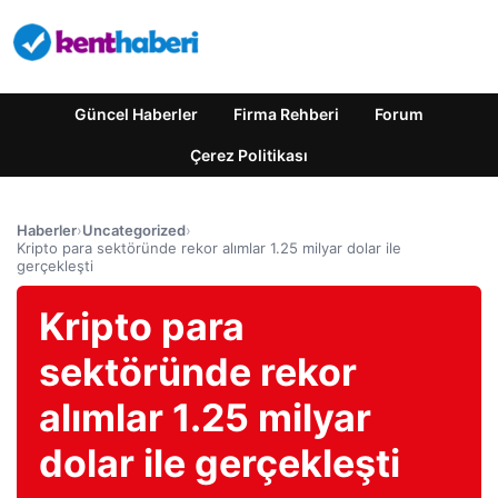
Güncel Haberler
Firma Rehberi
Forum
Çerez Politikası
Haberler
›
Uncategorized
›
Kripto para sektöründe rekor alımlar 1.25 milyar dolar ile
gerçekleşti
Kripto para
sektöründe rekor
alımlar 1.25 milyar
dolar ile gerçekleşti