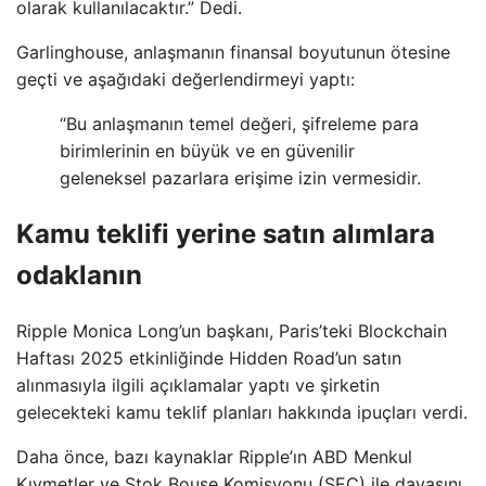
olarak kullanılacaktır.” Dedi.
Garlinghouse, anlaşmanın finansal boyutunun ötesine
geçti ve aşağıdaki değerlendirmeyi yaptı:
“Bu anlaşmanın temel değeri, şifreleme para
birimlerinin en büyük ve en güvenilir
geleneksel pazarlara erişime izin vermesidir.
Kamu teklifi yerine satın alımlara
odaklanın
Ripple Monica Long’un başkanı, Paris’teki Blockchain
Haftası 2025 etkinliğinde Hidden Road’un satın
alınmasıyla ilgili açıklamalar yaptı ve şirketin
gelecekteki kamu teklif planları hakkında ipuçları verdi.
Daha önce, bazı kaynaklar Ripple’ın ABD Menkul
Kıymetler ve Stok Bouse Komisyonu (SEC) ile davasını