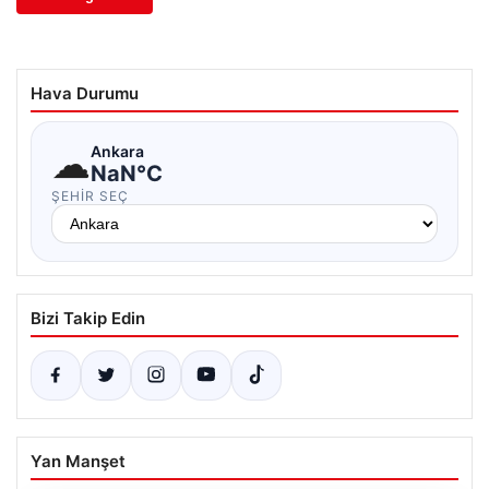
Hava Durumu
☁
Ankara
NaN°C
ŞEHIR SEÇ
Bizi Takip Edin
Yan Manşet