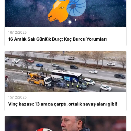
16/12/2025
16 Aralık Salı Günlük Burç: Koç Burcu Yorumları
15/12/2025
Vinç kazası: 13 araca çarptı, ortalık savaş alanı gibi!