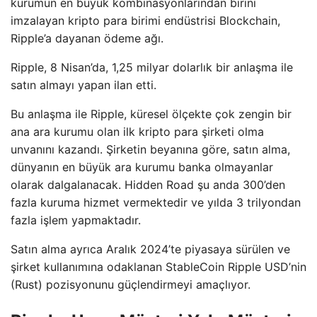
kurumun en büyük kombinasyonlarından birini
imzalayan kripto para birimi endüstrisi Blockchain,
Ripple’a dayanan ödeme ağı.
Ripple, 8 Nisan’da, 1,25 milyar dolarlık bir anlaşma ile
satın almayı yapan ilan etti.
Bu anlaşma ile Ripple, küresel ölçekte çok zengin bir
ana ara kurumu olan ilk kripto para şirketi olma
unvanını kazandı. Şirketin beyanına göre, satın alma,
dünyanın en büyük ara kurumu banka olmayanlar
olarak dalgalanacak. Hidden Road şu anda 300’den
fazla kuruma hizmet vermektedir ve yılda 3 trilyondan
fazla işlem yapmaktadır.
Satın alma ayrıca Aralık 2024’te piyasaya sürülen ve
şirket kullanımına odaklanan StableCoin Ripple USD’nin
(Rust) pozisyonunu güçlendirmeyi amaçlıyor.