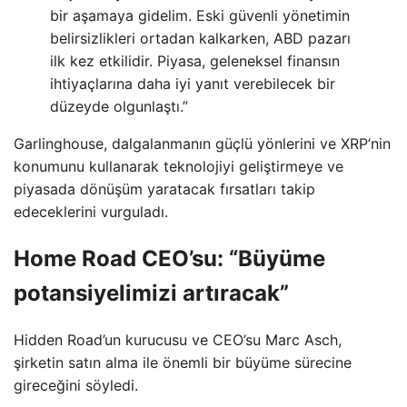
bir aşamaya gidelim. Eski güvenli yönetimin
belirsizlikleri ortadan kalkarken, ABD pazarı
ilk kez etkilidir. Piyasa, geleneksel finansın
ihtiyaçlarına daha iyi yanıt verebilecek bir
düzeyde olgunlaştı.”
Garlinghouse, dalgalanmanın güçlü yönlerini ve XRP’nin
konumunu kullanarak teknolojiyi geliştirmeye ve
piyasada dönüşüm yaratacak fırsatları takip
edeceklerini vurguladı.
Home Road CEO’su: “Büyüme
potansiyelimizi artıracak”
Hidden Road’un kurucusu ve CEO’su Marc Asch,
şirketin satın alma ile önemli bir büyüme sürecine
gireceğini söyledi.