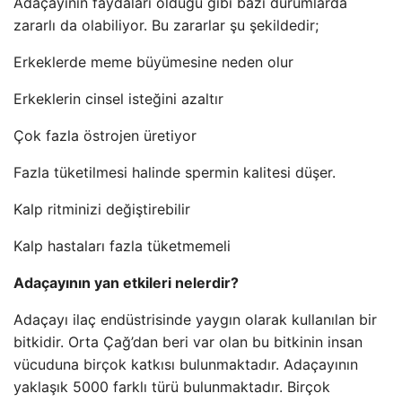
Adaçayının faydaları olduğu gibi bazı durumlarda
zararlı da olabiliyor. Bu zararlar şu şekildedir;
Erkeklerde meme büyümesine neden olur
Erkeklerin cinsel isteğini azaltır
Çok fazla östrojen üretiyor
Fazla tüketilmesi halinde spermin kalitesi düşer.
Kalp ritminizi değiştirebilir
Kalp hastaları fazla tüketmemeli
Adaçayının yan etkileri nelerdir?
Adaçayı ilaç endüstrisinde yaygın olarak kullanılan bir
bitkidir. Orta Çağ’dan beri var olan bu bitkinin insan
vücuduna birçok katkısı bulunmaktadır. Adaçayının
yaklaşık 5000 farklı türü bulunmaktadır. Birçok