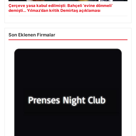
Çerçeve yasa kabul edilmişti: Bahçeli ‘evine dönmeli’
demişti… Yılmaz’dan kritik Demirtaş açıklaması
Son Eklenen Firmalar