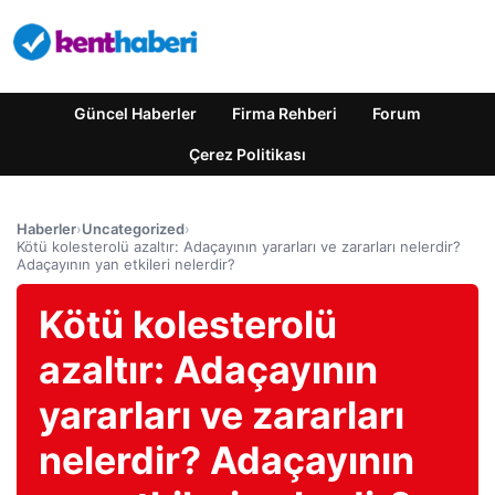
Güncel Haberler
Firma Rehberi
Forum
Çerez Politikası
Haberler
›
Uncategorized
›
Kötü kolesterolü azaltır: Adaçayının yararları ve zararları nelerdir?
Adaçayının yan etkileri nelerdir?
Kötü kolesterolü
azaltır: Adaçayının
yararları ve zararları
nelerdir? Adaçayının