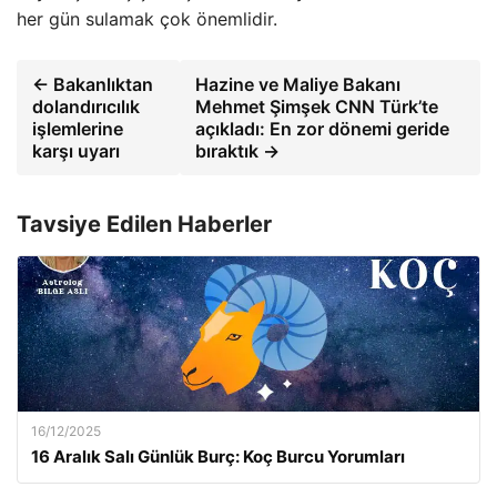
her gün sulamak çok önemlidir.
← Bakanlıktan
Hazine ve Maliye Bakanı
dolandırıcılık
Mehmet Şimşek CNN Türk’te
işlemlerine
açıkladı: En zor dönemi geride
karşı uyarı
bıraktık →
Tavsiye Edilen Haberler
16/12/2025
16 Aralık Salı Günlük Burç: Koç Burcu Yorumları