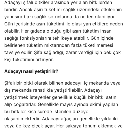
Adaçayı şifalı bitkiler arasında yer alan bitkilerden
biridir. Ancak aşırı tüketimi sağlık üzerindeki etkilerinin
yanı sıra bazı sağlık sorunlarına da neden olabiliyor.
Gün içerisinde aşırı tüketimi ile olası yan etkilere neden
olabilir. Her gıdada olduğu gibi aşırı tüketim insan
sağlığı fonksiyonlarını tehlikeye atabilir. Gün içinde
belirlenen tüketim miktarından fazla tüketilmemesi
tavsiye edilir. Şifa sağladığı, zarar verdiği için pek çok
kişi tüketimini artırıyor.
Adaçayı nasıl yetiştirilir?
Şifalı bir bitki olarak bilinen adaçayı, iç mekanda veya
dış mekanda rahatlıkla yetiştirilebilir. Adaçayı
yetiştirmek isteyenler genellikle küçük bir bitki satın
alıp çoğaltırlar. Genellikle mayıs ayında ekimi yapılan
bu bitkiler kısa sürede istenilen düzeye
ulaşabilmektedir. Adaçayı ağaçları genellikle yılda iki
veya üç kez çiçek açar. Her saksıya tohum eklemek ve