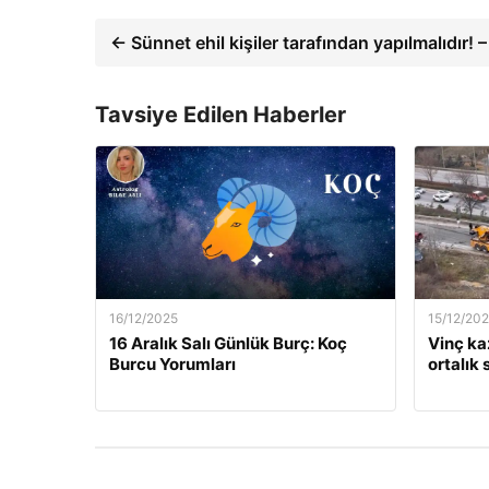
← Sünnet ehil kişiler tarafından yapılmalıdır! 
Tavsiye Edilen Haberler
16/12/2025
15/12/20
16 Aralık Salı Günlük Burç: Koç
Vinç kaz
Burcu Yorumları
ortalık 