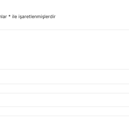
nlar
*
ile işaretlenmişlerdir