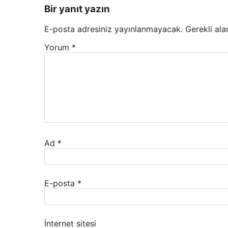
Bir yanıt yazın
E-posta adresiniz yayınlanmayacak.
Gerekli ala
Yorum
*
Ad
*
E-posta
*
İnternet sitesi