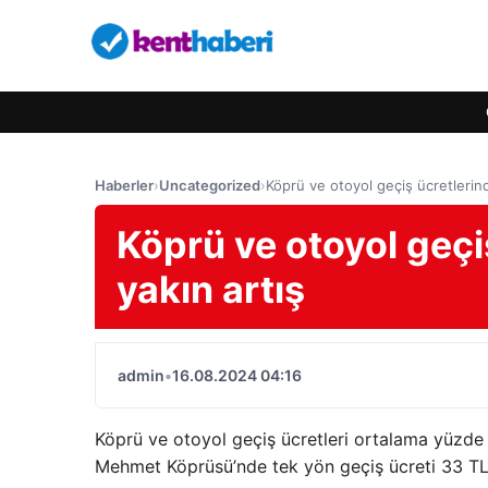
Haberler
›
Uncategorized
›
Köprü ve otoyol geçiş ücretlerind
Köprü ve otoyol geçi
yakın artış
admin
•
16.08.2024 04:16
Köprü ve otoyol geçiş ücretleri ortalama yüzde
Mehmet Köprüsü’nde tek yön geçiş ücreti 33 TL