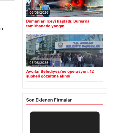
06/08/2026
Dumanlar ilçeyi kapladı: Bursa’da
tamirhanede yangın
n.
05/08/2026
Avcılar Belediyesi’ne operasyon. 12
şüpheli gözaltına alındı
Son Eklenen Firmalar