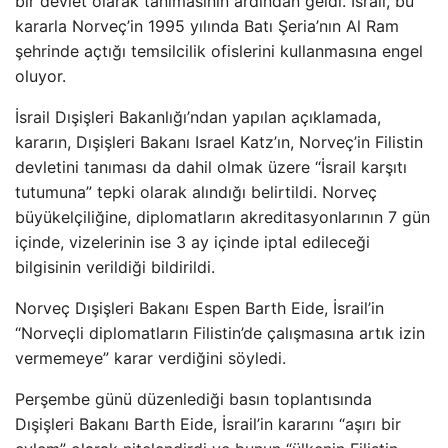
bir devlet olarak tanımasının ardından geldi. İsrail, bu
kararla Norveç’in 1995 yılında Batı Şeria’nın Al Ram
şehrinde açtığı temsilcilik ofislerini kullanmasına engel
oluyor.
İsrail Dışişleri Bakanlığı’ndan yapılan açıklamada,
kararın, Dışişleri Bakanı Israel Katz’ın, Norveç’in Filistin
devletini tanıması da dahil olmak üzere “İsrail karşıtı
tutumuna” tepki olarak alındığı belirtildi. Norveç
büyükelçiliğine, diplomatların akreditasyonlarının 7 gün
içinde, vizelerinin ise 3 ay içinde iptal edileceği
bilgisinin verildiği bildirildi.
Norveç Dışişleri Bakanı Espen Barth Eide, İsrail’in
“Norveçli diplomatların Filistin’de çalışmasına artık izin
vermemeye” karar verdiğini söyledi.
Perşembe günü düzenlediği basın toplantısında
Dışişleri Bakanı Barth Eide, İsrail’in kararını “aşırı bir