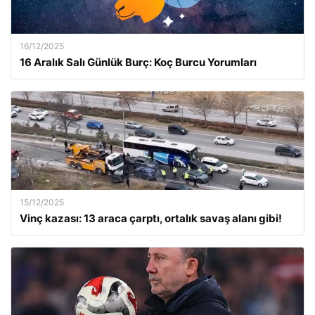
16/12/2025
16 Aralık Salı Günlük Burç: Koç Burcu Yorumları
15/12/2025
Vinç kazası: 13 araca çarptı, ortalık savaş alanı gibi!