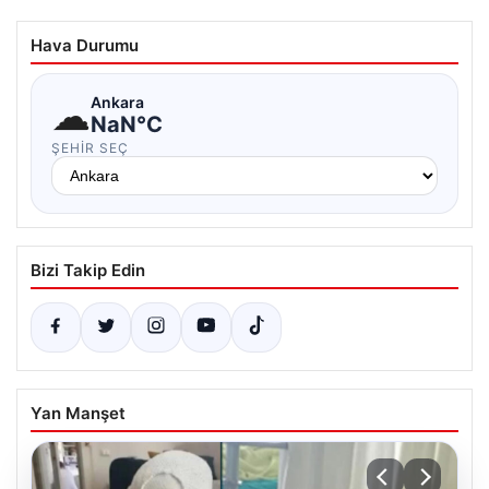
Hava Durumu
☁
Ankara
NaN°C
ŞEHIR SEÇ
Bizi Takip Edin
Yan Manşet