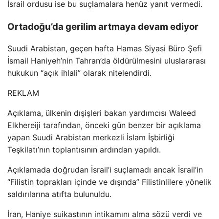
İsrail ordusu ise bu suçlamalara henüz yanıt vermedi.
Ortadoğu’da gerilim artmaya devam ediyor
Suudi Arabistan, geçen hafta Hamas Siyasi Büro Şefi
İsmail Haniyeh’nin Tahran’da öldürülmesini uluslararası
hukukun “açık ihlali” olarak nitelendirdi.
REKLAM
Açıklama, ülkenin dışişleri bakan yardımcısı Waleed
Elkhereiji tarafından, önceki gün benzer bir açıklama
yapan Suudi Arabistan merkezli İslam İşbirliği
Teşkilatı’nın toplantısının ardından yapıldı.
Açıklamada doğrudan İsrail’i suçlamadı ancak İsrail’in
“Filistin toprakları içinde ve dışında” Filistinlilere yönelik
saldırılarına atıfta bulunuldu.
İran, Haniye suikastının intikamını alma sözü verdi ve