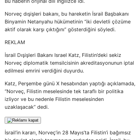
Bu haberin orijinal dili İngilizce idi.
Norveç dışişleri bakanı, bu hareketin İsrail Başbakanı
Binyamin Netanyahu hükümetinin “iki devletli çözüme
aktif olarak karşı çıktığını” gösterdiğini söyledi.
REKLAM
İsrail Dışişleri Bakanı Israel Katz, Filistin’deki sekiz
Norveç diplomatik temsilcisinin akreditasyonunun iptal
edilmesi emrini verdiğini duyurdu.
Katz, Perşembe günü X hesabından yaptığı açıklamada,
“Norveç, Filistin meselesinde tek taraflı bir politika
izliyor ve bu nedenle Filistin meselesinden
uzaklaşacak” dedi.
İsrail’in kararı, Norveç’in 28 Mayıs’ta Filistin’i bağımsız