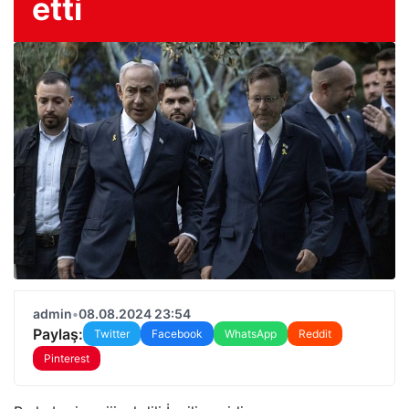
etti
admin
•
08.08.2024 23:54
Paylaş:
Twitter
Facebook
WhatsApp
Reddit
Pinterest