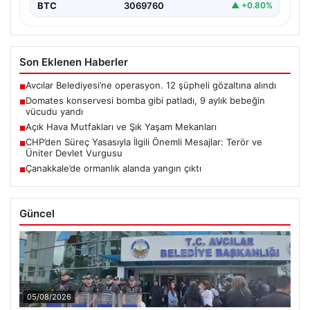
BTC
3069760
▲ +0.80%
Son Eklenen Haberler
Avcılar Belediyesi’ne operasyon. 12 şüpheli gözaltına alındı
■
Domates konservesi bomba gibi patladı, 9 aylık bebeğin
■
vücudu yandı
Açık Hava Mutfakları ve Şık Yaşam Mekanları
■
CHP’den Süreç Yasasıyla İlgili Önemli Mesajlar: Terör ve
■
Üniter Devlet Vurgusu
Çanakkale’de ormanlık alanda yangın çıktı
■
Güncel
05/08/2026