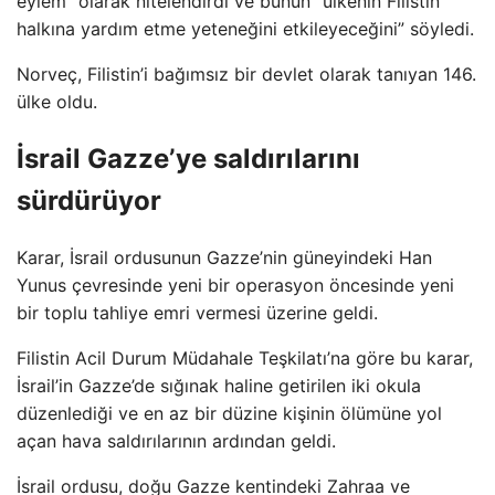
eylem” olarak nitelendirdi ve bunun “ülkenin Filistin
halkına yardım etme yeteneğini etkileyeceğini” söyledi.
Norveç, Filistin’i bağımsız bir devlet olarak tanıyan 146.
ülke oldu.
İsrail Gazze’ye saldırılarını
sürdürüyor
Karar, İsrail ordusunun Gazze’nin güneyindeki Han
Yunus çevresinde yeni bir operasyon öncesinde yeni
bir toplu tahliye emri vermesi üzerine geldi.
Filistin Acil Durum Müdahale Teşkilatı’na göre bu karar,
İsrail’in Gazze’de sığınak haline getirilen iki okula
düzenlediği ve en az bir düzine kişinin ölümüne yol
açan hava saldırılarının ardından geldi.
İsrail ordusu, doğu Gazze kentindeki Zahraa ve