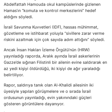
Abdelfattah Hamouda okul kampüslerinde gizlenen
Hamas’ın “komuta ve kontrol merkezlerini” hedef
aldığını söyledi.
İsrail Savunma Kuvvetleri (IDF), hassas mühimmat,
gözetleme ve istihbarat yoluyla “sivillere zarar verme
riskini azaltmak için çok sayıda adım attığını” söyledi.
Ancak İnsan Hakları İzleme Örgütü’nün (HRW)
yayınladığı raporda, Aralık ayında İsrail askerlerinin
Gazze’de sığınan Filistinli bir ailenin evine saldırarak en
az yedi kişiyi öldürdüğü, iki kişiyi de ağır yaraladığı
belirtiliyor.
Rapor, saldırıya tanık olan Al-Khalidi ailesinin iki
üyesiyle yapılan görüşmelere ve o sırada İsrail
ordusunun yayınladığı, evin yakınındaki güçleri
gösteren görüntülere dayanıyor.