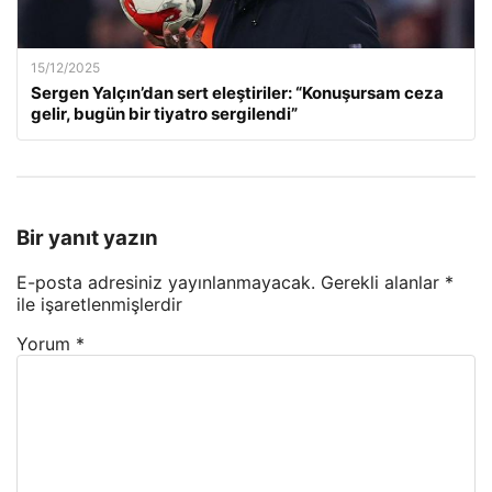
15/12/2025
Sergen Yalçın’dan sert eleştiriler: “Konuşursam ceza
gelir, bugün bir tiyatro sergilendi”
Bir yanıt yazın
E-posta adresiniz yayınlanmayacak.
Gerekli alanlar
*
ile işaretlenmişlerdir
Yorum
*