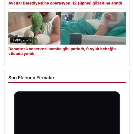
Avcılar Belediyesi’ne operasyon. 12 şüpheli gözaltına alındı
05/08/2026
Domates konservesi bomba gibi patladı, 9 aylık bebeğin
vücudu yandı
Son Eklenen Firmalar