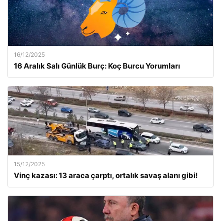
16/12/2025
16 Aralık Salı Günlük Burç: Koç Burcu Yorumları
15/12/2025
Vinç kazası: 13 araca çarptı, ortalık savaş alanı gibi!