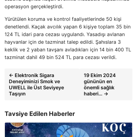
operasyon gerçekleştirdi.
Yürütülen koruma ve kontrol faaliyetlerinde 50 kişi
denetlendi. Kaçak avcılık yapan 6 kişiye toplam 35 bin
124 TL idari para cezası uygulandı. Yasadışı avlanan
hayvanlar için de tazminat talep edildi. Şahıslara 3
keklik ve 2 yaban tavşanı avladıkları için 14 bin 400 TL
tazminat dahil 49 bin 524 TL para cezası verildi.
← Elektronik Sigara
19 Ekim 2024
Deneyiminizi Smok ve
gününün en
UWELL ile Üst Seviyeye
önemli sağlık
Taşıyın
haberi… →
Tavsiye Edilen Haberler