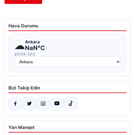
Hava Durumu
☁
Ankara
NaN°C
ŞEHIR SEÇ
Bizi Takip Edin
Yan Manşet