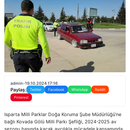
admin
•
19.10.2024 17:16
Paylaş:
Twitter
Facebook
WhatsApp
Reddit
Pinterest
Isparta Milli Parklar Doğa Koruma Şube Müdürlüğü’ne
bağlı Kovada Gölü Milli Parkı Şefliği, 2024-2025 av
sezonu başında kaçak avcılıkla mücadele kapsamında