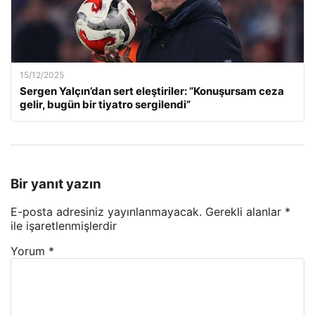
15/12/2025
Sergen Yalçın’dan sert eleştiriler: “Konuşursam ceza
gelir, bugün bir tiyatro sergilendi”
Bir yanıt yazın
E-posta adresiniz yayınlanmayacak.
Gerekli alanlar
*
ile işaretlenmişlerdir
Yorum
*