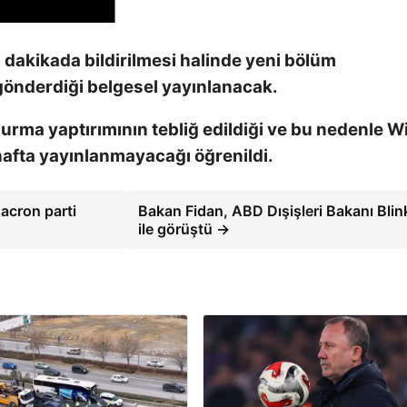
dakikada bildirilmesi halinde yeni bölüm
gönderdiği belgesel yayınlanacak.
ma yaptırımının tebliğ edildiği ve bu nedenle Wi
afta yayınlanmayacağı öğrenildi.
acron parti
Bakan Fidan, ABD Dışişleri Bakanı Bli
ile görüştü →