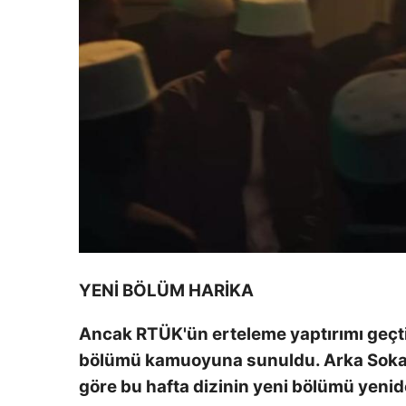
YENİ BÖLÜM HARİKA
Ancak RTÜK'ün erteleme yaptırımı geçtiği
bölümü kamuoyuna sunuldu. Arka Sokakl
göre bu hafta dizinin yeni bölümü yeni