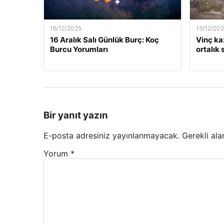
16/12/2025
15/12/20
16 Aralık Salı Günlük Burç: Koç
Vinç kaz
Burcu Yorumları
ortalık 
Bir yanıt yazın
E-posta adresiniz yayınlanmayacak.
Gerekli ala
Yorum
*