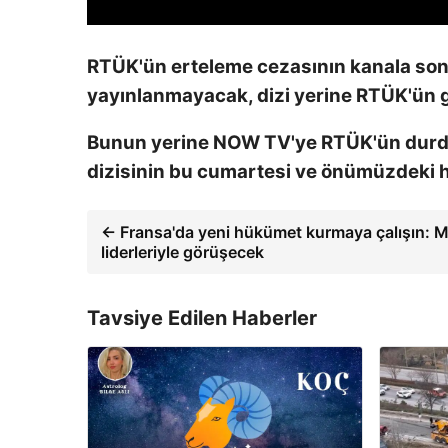
RTÜK'ün erteleme cezasının kanala son 
yayınlanmayacak, dizi yerine RTÜK'ün 
Bunun yerine NOW TV'ye RTÜK'ün durdur
dizisinin bu cumartesi ve önümüzdeki h
← Fransa'da yeni hükümet kurmaya çalışın: M
liderleriyle görüşecek
Tavsiye Edilen Haberler