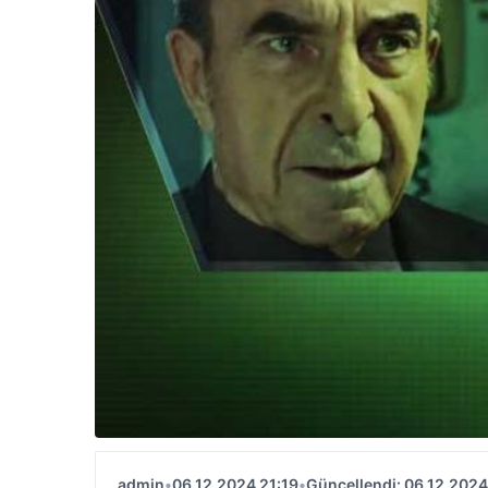
admin
•
06.12.2024 21:19
•
Güncellendi: 06.12.2024