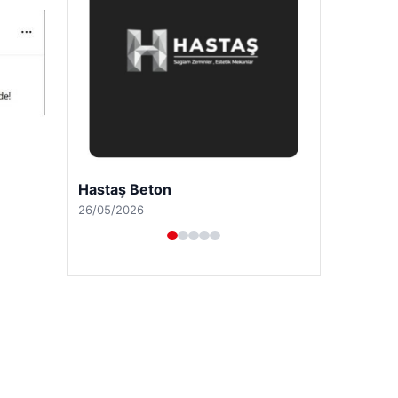
Prenses Night Club
29/04/2026