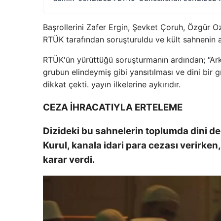
Başrollerini Zafer Ergin, Şevket Çoruh, Özgür O
RTÜK tarafından soruşturuldu ve kült sahnenin a
RTÜK'ün yürüttüğü soruşturmanın ardından; “Arka
grubun elindeymiş gibi yansıtılması ve dini bir g
dikkat çekti. yayın ilkelerine aykırıdır.
CEZA İHRACATIYLA ERTELEME
Dizideki bu sahnelerin toplumda dini de
Kurul, kanala idari para cezası verirke
karar verdi.