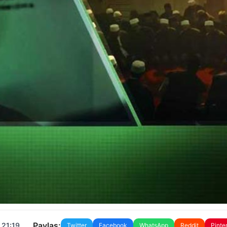
Paylaş:
 21:19
Twitter
Facebook
WhatsApp
Reddit
Pinte