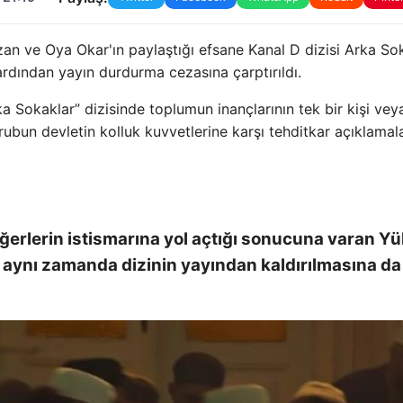
zan ve Oya Okar'ın paylaştığı efsane Kanal D dizisi Arka Sok
rdından yayın durdurma cezasına çarptırıldı.
 Sokaklar” dizisinde toplumun inançlarının tek bir kişi vey
rubun devletin kolluk kuvvetlerine karşı tehditkar açıklamala
ğerlerin istismarına yol açtığı sonucuna varan Y
n, aynı zamanda dizinin yayından kaldırılmasına da