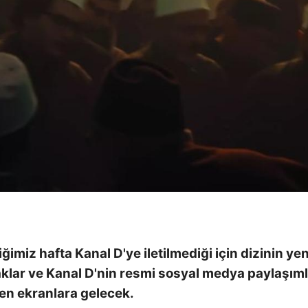
miz hafta Kanal D'ye iletilmediği için dizinin yen
ar ve Kanal D'nin resmi sosyal medya paylaşıml
den ekranlara gelecek.