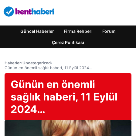
Güncel Haberler
Firma Rehberi
Forum
Çerez Politikası
Haberler
›
Uncategorized
›
Günün en önemli sağlık haberi, 11 Eylül 2024…
Günün en önemli
sağlık haberi, 11 Eylül
2024…