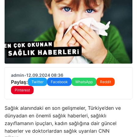
admin
•
12.09.2024 08:36
Paylaş:
Twitter
Facebook
WhatsApp
Reddit
Pinterest
Sağlık alanındaki en son gelişmeler, Türkiye’den ve
dünyadan en önemli sağlık haberleri, sağlıklı
zayıflamanın ipuçları, kadın sağlığına dair güncel
haberler ve doktorlardan sağlık uyarıları CNN