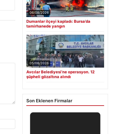
06/08/2026
Dumanlar ilçeyi kapladı: Bursa’da
tamirhanede yangın
05/08/2026
Avcılar Belediyesi’ne operasyon. 12
şüpheli gözaltına alındı
Son Eklenen Firmalar