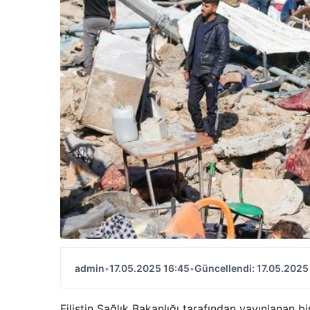
admin
•
17.05.2025 16:45
•
Güncellendi: 17.05.2025
Filistin Sağlık Bakanlığı tarafından yayınlanan b