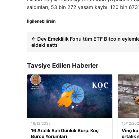
saldırıları, 53 bin 272 yaşam kaybı, 120 bin 673’
İlgilenebilirsin
← Dev Emeklilik Fonu tüm ETF Bitcoin eylemle
eldeki sattı
Tavsiye Edilen Haberler
16/12/2025
15/12/20
16 Aralık Salı Günlük Burç: Koç
Vinç kaz
Burcu Yorumları
ortalık 