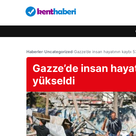
Haberler
›
Uncategorized
›
Gazze’de insan hayatının kaybı 5
Gazze’de insan hayat
yükseldi