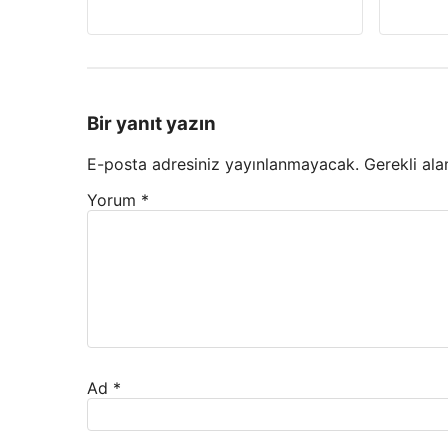
Bir yanıt yazın
E-posta adresiniz yayınlanmayacak.
Gerekli ala
Yorum
*
Ad
*