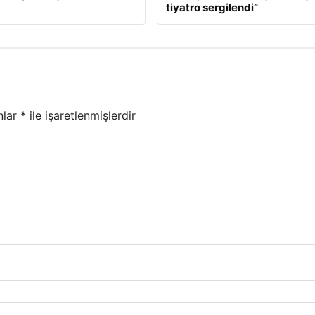
tiyatro sergilendi”
nlar
*
ile işaretlenmişlerdir