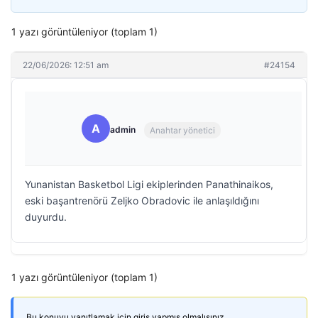
1 yazı görüntüleniyor (toplam 1)
22/06/2026: 12:51 am
#24154
A
admin
Anahtar yönetici
Yunanistan Basketbol Ligi ekiplerinden Panathinaikos,
eski başantrenörü Zeljko Obradovic ile anlaşıldığını
duyurdu.
1 yazı görüntüleniyor (toplam 1)
Bu konuyu yanıtlamak için giriş yapmış olmalısınız.