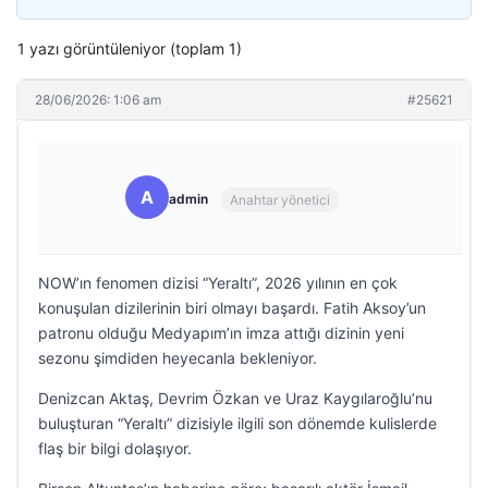
1 yazı görüntüleniyor (toplam 1)
28/06/2026: 1:06 am
#25621
A
admin
Anahtar yönetici
NOW’ın fenomen dizisi “Yeraltı”, 2026 yılının en çok
konuşulan dizilerinin biri olmayı başardı. Fatih Aksoy’un
patronu olduğu Medyapım’ın imza attığı dizinin yeni
sezonu şimdiden heyecanla bekleniyor.
Denizcan Aktaş, Devrim Özkan ve Uraz Kaygılaroğlu’nu
buluşturan “Yeraltı” dizisiyle ilgili son dönemde kulislerde
flaş bir bilgi dolaşıyor.