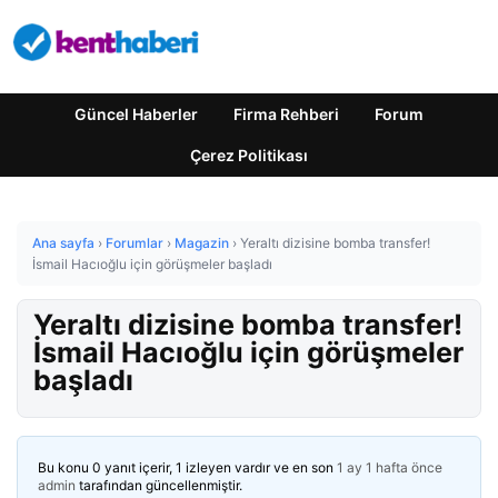
Güncel Haberler
Firma Rehberi
Forum
Çerez Politikası
Ana sayfa
›
Forumlar
›
Magazin
›
Yeraltı dizisine bomba transfer!
İsmail Hacıoğlu için görüşmeler başladı
Yeraltı dizisine bomba transfer!
İsmail Hacıoğlu için görüşmeler
başladı
Bu konu 0 yanıt içerir, 1 izleyen vardır ve en son
1 ay 1 hafta önce
admin
tarafından güncellenmiştir.