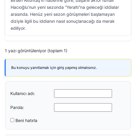
Birsen Altuntaş’ın haberine göre; başarılı aktör İsmail
Hacıoğlu’nun yeni sezonda “Yeraltı”na geleceği iddialar
arasında. Henüz yeni sezon görüşmeleri başlamayan
diziyle ilgili bu iddianın nasıl sonuçlanacağı da merak
ediliyor.
1 yazı görüntüleniyor (toplam 1)
Bu konuyu yanıtlamak için giriş yapmış olmalısınız.
Kullanıcı adı:
Parola:
Beni hatırla