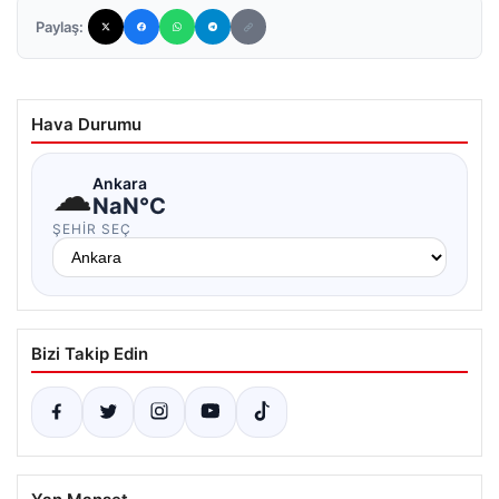
Paylaş:
Hava Durumu
☁
Ankara
NaN°C
ŞEHIR SEÇ
Bizi Takip Edin