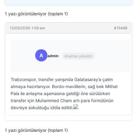
1 yazı görüntüleniyor (toplam 1)
12/05/2026: 1:06 am
#15468
A
admin
Anahtar yönetici
Trabzonspor, transfer yarışında Galatasaray’a çalım
atmaya hazırlanıyor. Bordo-mavililerin, sağ bek Mithat
Pala ile anlaşma aşamasına geldiği öne sürülürken
transfer için Muhammed Cham artı para formülünün
devreye sokulduğu iddia edildi.
1 yazı görüntüleniyor (toplam 1)