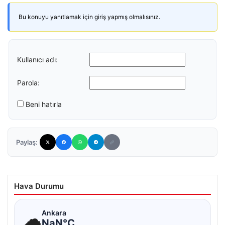
Bu konuyu yanıtlamak için giriş yapmış olmalısınız.
Kullanıcı adı:
Parola:
Beni hatırla
Paylaş:
Hava Durumu
☁
Ankara
NaN°C