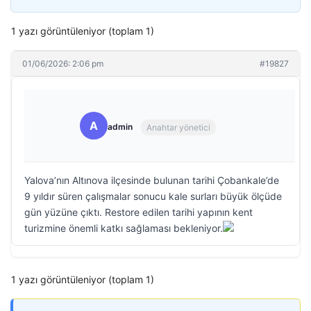
1 yazı görüntüleniyor (toplam 1)
01/06/2026: 2:06 pm
#19827
A
admin
Anahtar yönetici
Yalova’nın Altınova ilçesinde bulunan tarihi Çobankale’de
9 yıldır süren çalışmalar sonucu kale surları büyük ölçüde
gün yüzüne çıktı. Restore edilen tarihi yapının kent
turizmine önemli katkı sağlaması bekleniyor.
1 yazı görüntüleniyor (toplam 1)