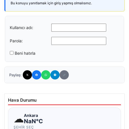
Bu konuyu yanıtlamak için giriş yapmış olmalısınız.
Kullanıcı adı:
Parola:
Beni hatırla
Paylaş:
Hava Durumu
☁
Ankara
NaN°C
ŞEHIR SEÇ