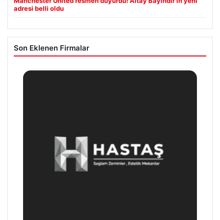
Manchester United resmen duyurdu! Altay Bayındır’ın yeni
adresi belli oldu
Son Eklenen Firmalar