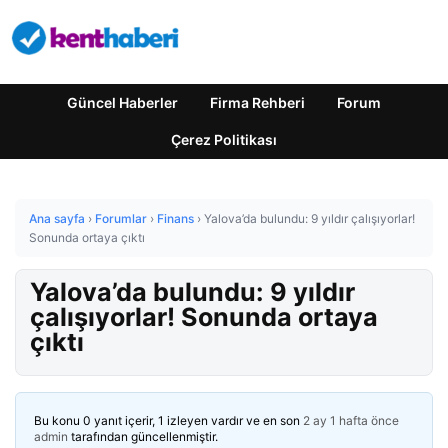
Güncel Haberler
Firma Rehberi
Forum
Çerez Politikası
Ana sayfa
›
Forumlar
›
Finans
›
Yalova’da bulundu: 9 yıldır çalışıyorlar!
Sonunda ortaya çıktı
Yalova’da bulundu: 9 yıldır
çalışıyorlar! Sonunda ortaya
çıktı
Bu konu 0 yanıt içerir, 1 izleyen vardır ve en son
2 ay 1 hafta önce
admin
tarafından güncellenmiştir.