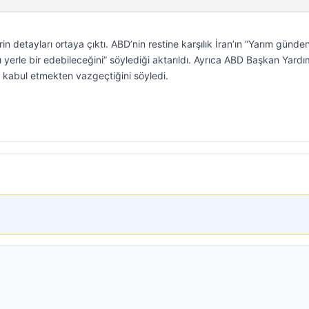
n detayları ortaya çıktı. ABD’nin restine karşılık İran’ın “Yarım günde
 yerle bir edebileceğini” söylediği aktarıldı. Ayrıca ABD Başkan Yardı
 kabul etmekten vazgeçtiğini söyledi.