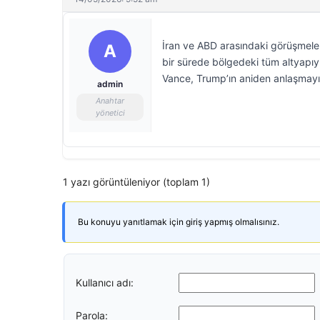
İran ve ABD arasındaki görüşmeleri
A
bir sürede bölgedeki tüm altyapıyı
Vance, Trump’ın aniden anlaşmayı
admin
Anahtar
yönetici
1 yazı görüntüleniyor (toplam 1)
Bu konuyu yanıtlamak için giriş yapmış olmalısınız.
Kullanıcı adı:
Parola: