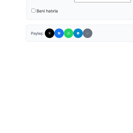
Beni hatırla
Paylaş: