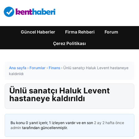
Güncel Haberler
Firma Rehberi
Forum
Çerez Politikası
Ana sayfa
›
Forumlar
›
Finans
›
Ünlü sanatçı Haluk Levent hastaneye
kaldırıldı
Ünlü sanatçı Haluk Levent
hastaneye kaldırıldı
Bu konu 0 yanıt içerir, 1 izleyen vardır ve en son
2 ay 2 hafta önce
admin
tarafından güncellenmiştir.