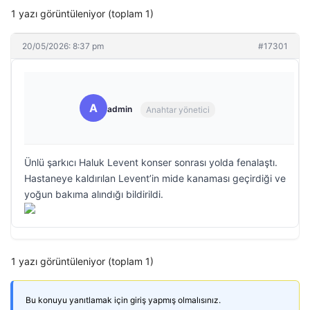
1 yazı görüntüleniyor (toplam 1)
20/05/2026: 8:37 pm
#17301
A
admin
Anahtar yönetici
Ünlü şarkıcı Haluk Levent konser sonrası yolda fenalaştı.
Hastaneye kaldırılan Levent’in mide kanaması geçirdiği ve
yoğun bakıma alındığı bildirildi.
1 yazı görüntüleniyor (toplam 1)
Bu konuyu yanıtlamak için giriş yapmış olmalısınız.