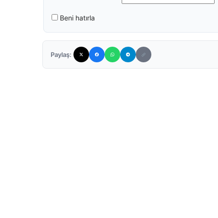
Beni hatırla
Paylaş: