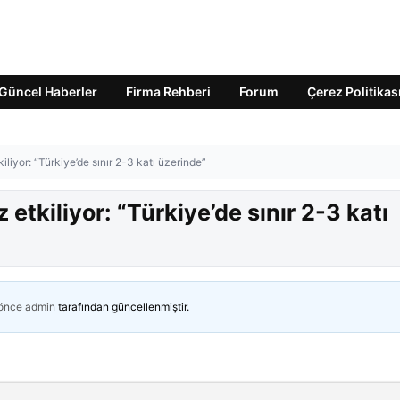
Güncel Haberler
Firma Rehberi
Forum
Çerez Politikas
iliyor: “Türkiye’de sınır 2-3 katı üzerinde”
etkiliyor: “Türkiye’de sınır 2-3 katı
 önce
admin
tarafından güncellenmiştir.