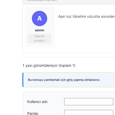
Aşırı tuz tüketimi vücutta sorunlar
A
admin
Anahtar
yönetici
1 yazı görüntüleniyor (toplam 1)
Bu konuyu yanıtlamak için giriş yapmış olmalısınız.
Kullanıcı adı:
Parola: