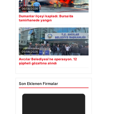
06/08/2026
Dumanlar ilçeyi kapladı: Bursa’da
tamirhanede yangın
05/08/2026
Avcılar Belediyesi’ne operasyon. 12
şüpheli gözaltına alındı
Son Eklenen Firmalar