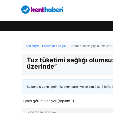
Ana sayfa
›
Forumlar
›
Sağlık
›
Tuz tüketimi sağlığı olumsuz etk
Tuz tüketimi sağlığı olumsuz 
üzerinde”
Bu konu 0 yanıt içerir, 1 izleyen vardır ve en son
2 ay 3 hafta
1 yazı görüntüleniyor (toplam 1)
14/05/2026: 5:23 am