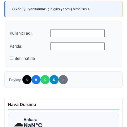
Bu konuyu yanıtlamak için giriş yapmış olmalısınız.
Kullanıcı adı:
Parola:
Beni hatırla
Paylaş:
Hava Durumu
☁
Ankara
NaN°C