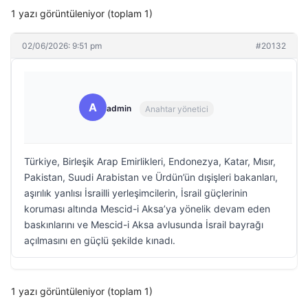
1 yazı görüntüleniyor (toplam 1)
02/06/2026: 9:51 pm
#20132
A
admin
Anahtar yönetici
Türkiye, Birleşik Arap Emirlikleri, Endonezya, Katar, Mısır,
Pakistan, Suudi Arabistan ve Ürdün’ün dışişleri bakanları,
aşırılık yanlısı İsrailli yerleşimcilerin, İsrail güçlerinin
koruması altında Mescid-i Aksa’ya yönelik devam eden
baskınlarını ve Mescid-i Aksa avlusunda İsrail bayrağı
açılmasını en güçlü şekilde kınadı.
1 yazı görüntüleniyor (toplam 1)