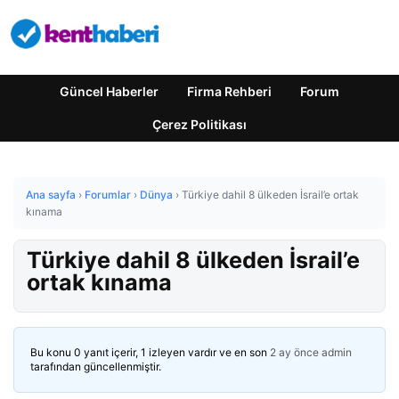
Güncel Haberler
Firma Rehberi
Forum
Çerez Politikası
Ana sayfa
›
Forumlar
›
Dünya
›
Türkiye dahil 8 ülkeden İsrail’e ortak
kınama
Türkiye dahil 8 ülkeden İsrail’e
ortak kınama
Bu konu 0 yanıt içerir, 1 izleyen vardır ve en son
2 ay önce
admin
tarafından güncellenmiştir.