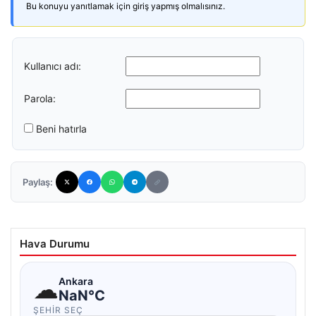
Bu konuyu yanıtlamak için giriş yapmış olmalısınız.
Kullanıcı adı:
Parola:
Beni hatırla
Paylaş:
Hava Durumu
☁
Ankara
NaN°C
ŞEHIR SEÇ