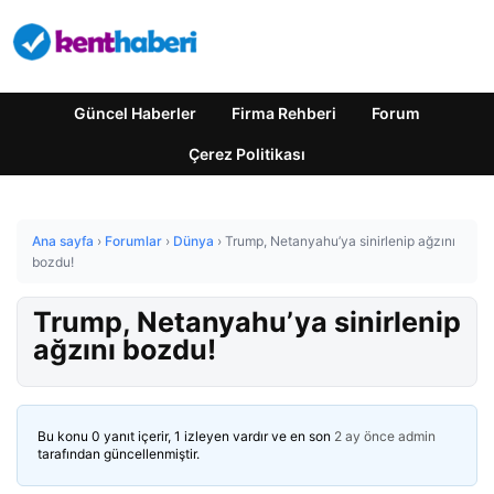
Güncel Haberler
Firma Rehberi
Forum
Çerez Politikası
Ana sayfa
›
Forumlar
›
Dünya
›
Trump, Netanyahu’ya sinirlenip ağzını
bozdu!
Trump, Netanyahu’ya sinirlenip
ağzını bozdu!
Bu konu 0 yanıt içerir, 1 izleyen vardır ve en son
2 ay önce
admin
tarafından güncellenmiştir.