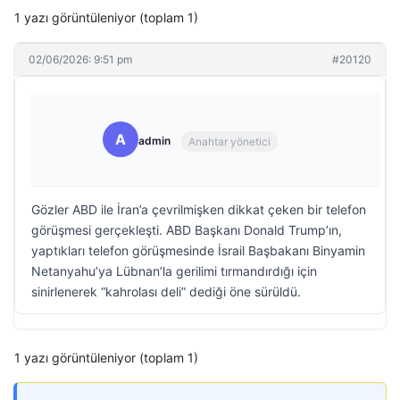
1 yazı görüntüleniyor (toplam 1)
02/06/2026: 9:51 pm
#20120
A
admin
Anahtar yönetici
Gözler ABD ile İran’a çevrilmişken dikkat çeken bir telefon
görüşmesi gerçekleşti. ABD Başkanı Donald Trump’ın,
yaptıkları telefon görüşmesinde İsrail Başbakanı Binyamin
Netanyahu’ya Lübnan’la gerilimi tırmandırdığı için
sinirlenerek “kahrolası deli” dediği öne sürüldü.
1 yazı görüntüleniyor (toplam 1)