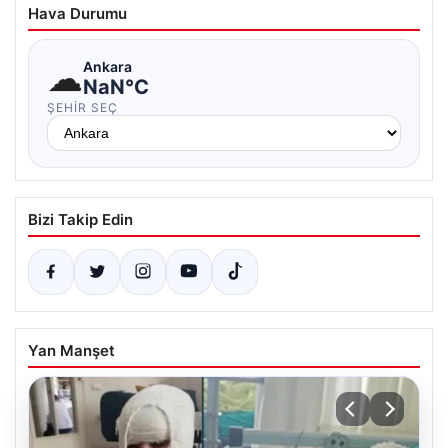
Hava Durumu
☁
Ankara
NaN°C
ŞEHIR SEÇ
Bizi Takip Edin
Yan Manşet