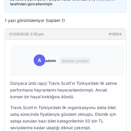
tarafından güncellenmiştir.
1 yazı görüntüleniyor (toplam 1)
01/06/2026: 2:36 pm
#19934
A
admin
Anahtar yönetici
Dünyaca ünlü rapçi Travis Scott’ın Türkiye’deki ilk sahne
performansı hayranlarını heyecanlandırmıştı. Ancak
konser bir hayal kırıklığına döndü.
Travis Scott’ın Türkiye’deki ilk organizasyonu daha bilet
satış sürecinde fiyatlarıyla gündem olmuştu. Etkinlik için
satışa sunulan bazı bilet kategorilerinin 50 bin TL
seviyelerine kadar ulaştığı dikkat çekmişti.