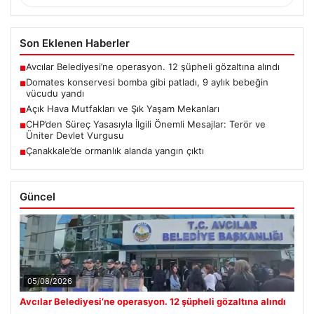
Son Eklenen Haberler
Avcılar Belediyesi’ne operasyon. 12 şüpheli gözaltına alındı
■
Domates konservesi bomba gibi patladı, 9 aylık bebeğin
■
vücudu yandı
Açık Hava Mutfakları ve Şık Yaşam Mekanları
■
CHP’den Süreç Yasasıyla İlgili Önemli Mesajlar: Terör ve
■
Üniter Devlet Vurgusu
Çanakkale’de ormanlık alanda yangın çıktı
■
Güncel
05/08/2026
Avcılar Belediyesi’ne operasyon. 12 şüpheli gözaltına alındı