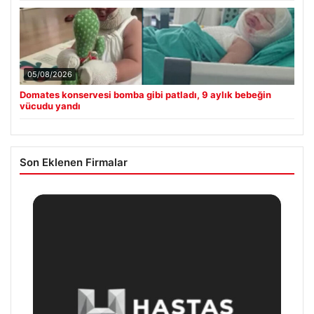
05/08/2026
Domates konservesi bomba gibi patladı, 9 aylık bebeğin
vücudu yandı
Son Eklenen Firmalar