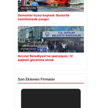
06/08/2026
Dumanlar ilçeyi kapladı: Bursa’da
tamirhanede yangın
05/08/2026
Avcılar Belediyesi’ne operasyon. 12
şüpheli gözaltına alındı
Son Eklenen Firmalar