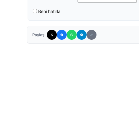
Beni hatırla
Paylaş: