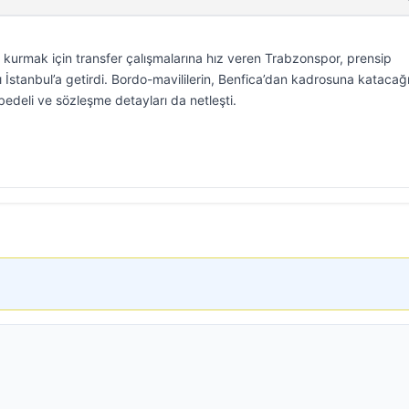
o kurmak için transfer çalışmalarına hız veren Trabzonspor, prensip
 İstanbul’a getirdi. Bordo-mavililerin, Benfica’dan kadrosuna katacağı
edeli ve sözleşme detayları da netleşti.