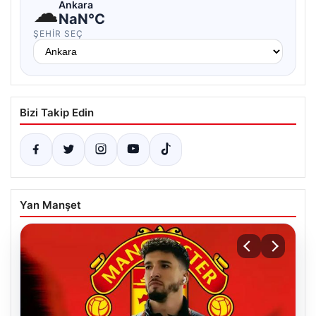
☁
Ankara
NaN°C
ŞEHIR SEÇ
Bizi Takip Edin
Yan Manşet