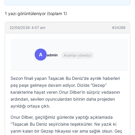
1 yazı görüntüleniyor (toplam 1)
22/06/2026: 4:07 am
#24269
A
admin
Anahtar yönetici
Sezon finali yapan Taşacak Bu Deniz’de ayrılık haberleri
peş peşe gelmeye devam ediyor. Dizide “Gezep”
karakterine hayat veren Onur Dilber’in sürpriz vedasının
ardından, sevilen oyunculardan birinin daha projeden
ayrıldığı ortaya çıktı.
Onur Dilber, geçtiğimiz günlerde yaptığı açıklamada
“Taşacak Bu Deniz seyircisine teşekkürler. Ne yazık ki
yarım kalan bir Gezep hikayesi var ama sağlık olsun. Geç