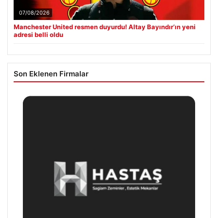
07/08/2026
Manchester United resmen duyurdu! Altay Bayındır’ın yeni
adresi belli oldu
Son Eklenen Firmalar