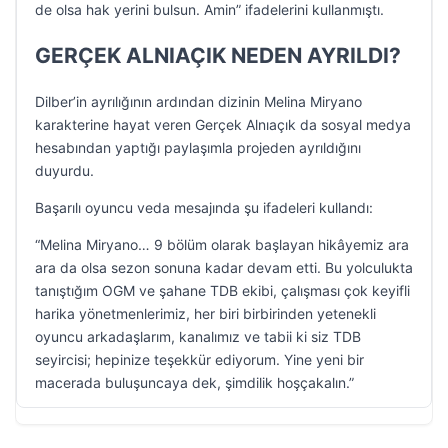
de olsa hak yerini bulsun. Amin” ifadelerini kullanmıştı.
GERÇEK ALNIAÇIK NEDEN AYRILDI?
Dilber’in ayrılığının ardından dizinin Melina Miryano
karakterine hayat veren Gerçek Alnıaçık da sosyal medya
hesabından yaptığı paylaşımla projeden ayrıldığını
duyurdu.
Başarılı oyuncu veda mesajında şu ifadeleri kullandı:
“Melina Miryano… 9 bölüm olarak başlayan hikâyemiz ara
ara da olsa sezon sonuna kadar devam etti. Bu yolculukta
tanıştığım OGM ve şahane TDB ekibi, çalışması çok keyifli
harika yönetmenlerimiz, her biri birbirinden yetenekli
oyuncu arkadaşlarım, kanalımız ve tabii ki siz TDB
seyircisi; hepinize teşekkür ediyorum. Yine yeni bir
macerada buluşuncaya dek, şimdilik hoşçakalın.”