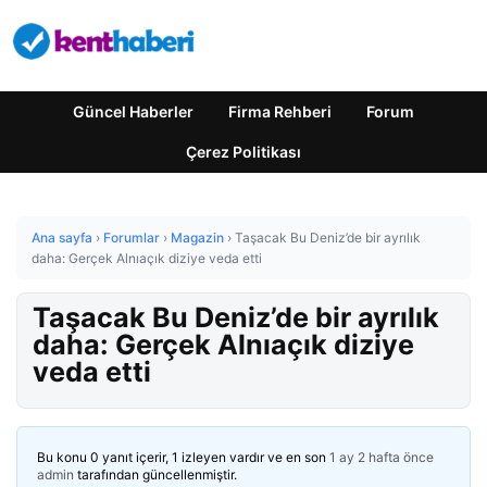
Güncel Haberler
Firma Rehberi
Forum
Çerez Politikası
Ana sayfa
›
Forumlar
›
Magazin
›
Taşacak Bu Deniz’de bir ayrılık
daha: Gerçek Alnıaçık diziye veda etti
Taşacak Bu Deniz’de bir ayrılık
daha: Gerçek Alnıaçık diziye
veda etti
Bu konu 0 yanıt içerir, 1 izleyen vardır ve en son
1 ay 2 hafta önce
admin
tarafından güncellenmiştir.