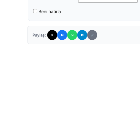
Beni hatırla
Paylaş: