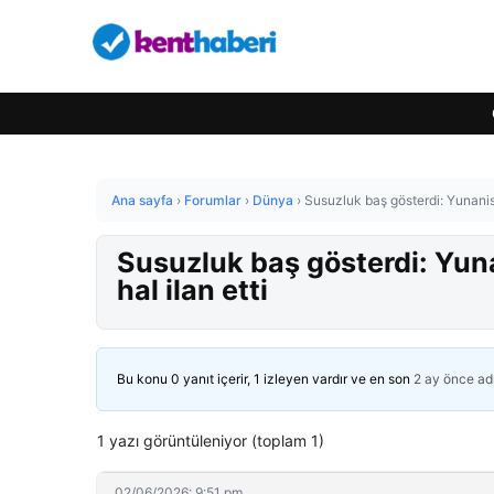
Ana sayfa
›
Forumlar
›
Dünya
›
Susuzluk baş gösterdi: Yunanis
Susuzluk baş gösterdi: Yun
hal ilan etti
Bu konu 0 yanıt içerir, 1 izleyen vardır ve en son
2 ay önce
ad
1 yazı görüntüleniyor (toplam 1)
02/06/2026: 9:51 pm