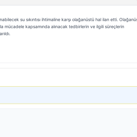
bilecek su sıkıntısı ihtimaline karşı olağanüstü hal ilan etti. Olağanü
ıyla mücadele kapsamında alınacak tedbirlerin ve ilgili süreçlerin
rıldı.